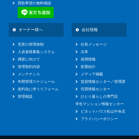
買取希望の無料相談
オーナー様へ
会社情報
充実の管理体制
社長メッセージ
入居者様募集システム
沿革
満室に向けて
採用情報
管理契約内容
部署紹介
メンテナンス
メディア掲載
年間管理スケジュール
賃貸情報センター／管理課
老朽化に伴うリフォーム
売買情報センター
管理相談
ひとり暮らしの専門店
学生マンション情報センター
ピタットハウス松山中央店
プライバシーポリシー