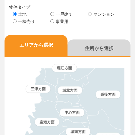
物件タイプ
土地
一戸建て
マンション
一棟売り
事業用
エリアから選択
住所から選択