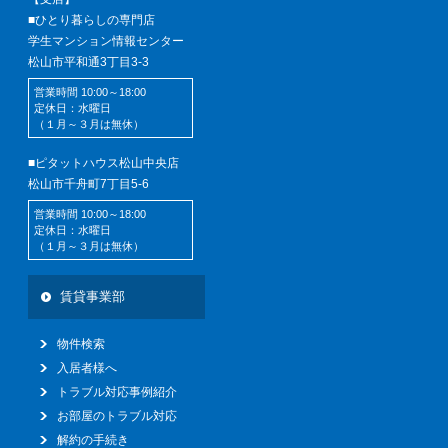
■ひとり暮らしの専門店
学生マンション情報センター
松山市平和通3丁目3-3
営業時間 10:00～18:00
定休日：水曜日
（１月～３月は無休）
■ピタットハウス松山中央店
松山市千舟町7丁目5-6
営業時間 10:00～18:00
定休日：水曜日
（１月～３月は無休）
賃貸事業部
物件検索
入居者様へ
トラブル対応事例紹介
お部屋のトラブル対応
解約の手続き