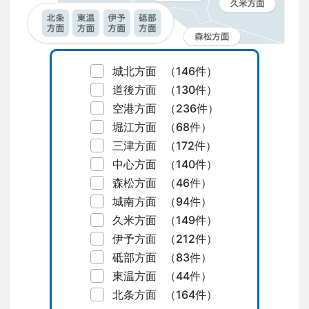
城北方面
（146件）
道後方面
（130件）
空港方面
（236件）
堀江方面
（68件）
三津方面
（172件）
中心方面
（140件）
森松方面
（46件）
城南方面
（94件）
久米方面
（149件）
伊予方面
（212件）
砥部方面
（83件）
東温方面
（44件）
北条方面
（164件）