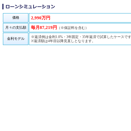
価格
2,990万円
毎月87,219円
月々の支払額
（※保証料を含む）
※返済例は金利1.0%・3年固定・35年返済で試算したケースで
金利モデル
※返済額は4年目以降見直しとなります。