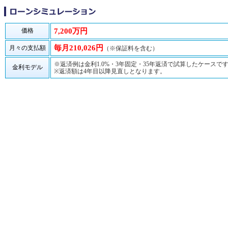
価格
7,200万円
毎月210,026円
月々の支払額
（※保証料を含む）
※返済例は金利1.0%・3年固定・35年返済で試算したケースで
金利モデル
※返済額は4年目以降見直しとなります。