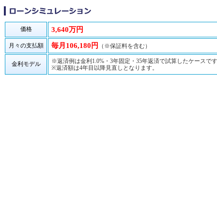
価格
3,640万円
毎月106,180円
月々の支払額
（※保証料を含む）
※返済例は金利1.0%・3年固定・35年返済で試算したケースで
金利モデル
※返済額は4年目以降見直しとなります。