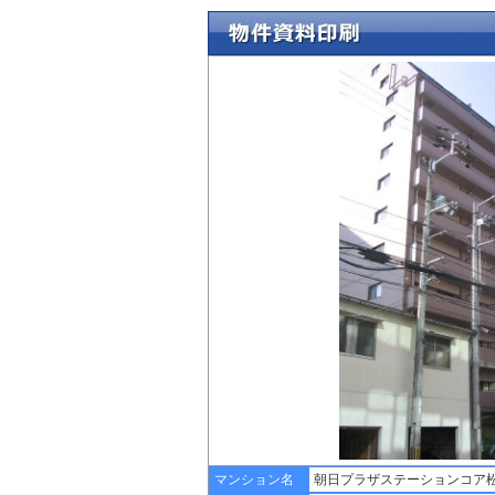
マンション名
朝日プラザステーションコア松