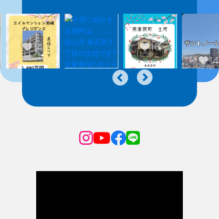
14
16
14