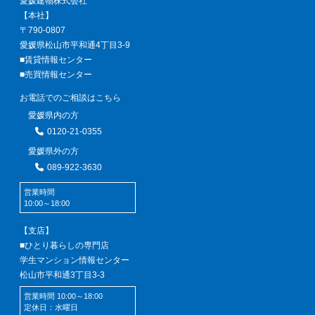
愛媛建物株式会社
【本社】
〒790-0807
愛媛県松山市平和通4丁目3-9
■賃貸情報センター
■売買情報センター
お電話でのご相談はこちら
愛媛県内の方
0120-21-0355
愛媛県外の方
089-922-3630
営業時間
10:00～18:00
【支店】
■ひとり暮らしの専門店
学生マンション情報センター
松山市平和通3丁目3-3
営業時間 10:00～18:00
定休日：水曜日