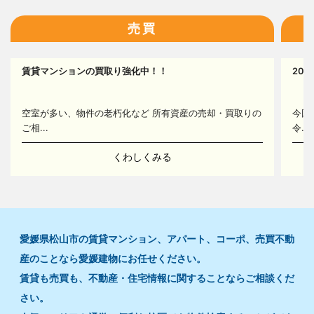
売買
17
賃貸マンションの買取り強化中！！
20
空室が多い、物件の老朽化など 所有資産の売却・買取りの
今回
ご相...
令...
くわしくみる
愛媛県松山市の賃貸マンション、アパート、コーポ、売買不動
産のことなら愛媛建物にお任せください。
賃貸も売買も、不動産・住宅情報に関することならご相談くだ
さい。