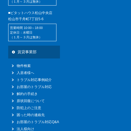
（１月～３月は無休）
■ピタットハウス松山中央店
松山市千舟町7丁目5-6
営業時間 10:00～18:00
定休日：水曜日
（１月～３月は無休）
賃貸事業部
物件検索
入居者様へ
トラブル対応事例紹介
お部屋のトラブル対応
解約の手続き
原状回復について
防犯上のご注意
困った時の連絡先
お部屋のトラブル対応Q&A
法人様向け