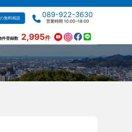
089-922-3630
の無料相談
営業時間 10:00~18:00
2,995
件
物件登録数