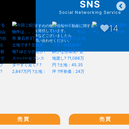
SNS
Social Networking Service
14
各SNSでおすすめの物件情報や不動産に関する
お得な情報を発信しています。
気になる物件などございましたら
お気軽にお問い合わせください。
売買
売買