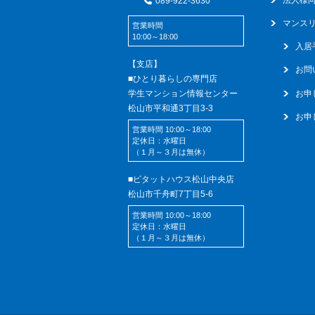
089-922-3630
マンス
営業時間
10:00～18:00
入居
【支店】
お問
■ひとり暮らしの専門店
学生マンション情報センター
お申
松山市平和通3丁目3-3
お申
営業時間 10:00～18:00
定休日：水曜日
（１月～３月は無休）
■ピタットハウス松山中央店
松山市千舟町7丁目5-6
営業時間 10:00～18:00
定休日：水曜日
（１月～３月は無休）