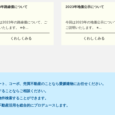
23年路線価について
2023年地価公示について
は2023年の路線価について、ご
今回は2023年の地価公示につい
いたします。 ※令...
ご説明いたします。 ※...
くわしくみる
くわしくみる
ート、コーポ、売買不動産のことなら愛媛建物にお任せください。
することならご相談ください。
16
物件検索することができます。
不動産活用を総合的にプロデュースします。
7