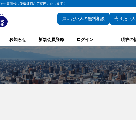
産売買情報は愛媛建物がご案内いたします！
買いたい人の無料相談
売りたい人
お知らせ
新規会員登録
ログイン
現在の