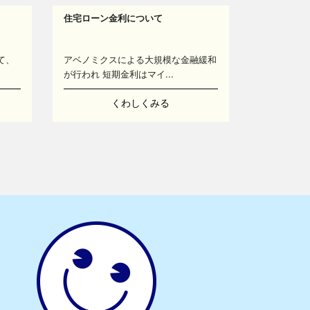
住宅ローン金利について
て、
アベノミクスによる大規模な金融緩和
が行われ 短期金利はマイ...
くわしくみる
13
14
16