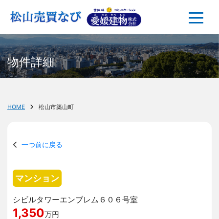
物件詳細
HOME
松山市築山町
一つ前に戻る
マンション
シビルタワーエンブレム６０６号室
1,350
万円