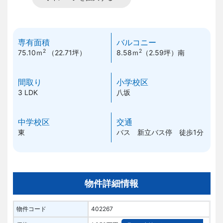
専有面積
バルコニー
2
2
75.10ｍ
（22.71坪）
8.58ｍ
（2.59坪）
南
間取り
小学校区
3 LDK
八坂
中学校区
交通
東
バス 新立バス停 徒歩1分
物件詳細情報
物件コード
402267