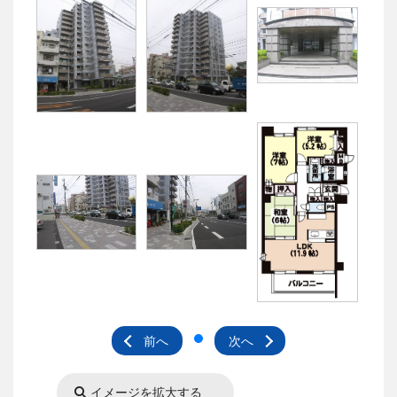
前へ
次へ
イメージを拡大する