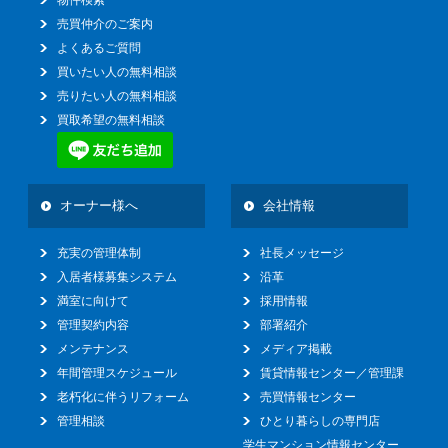
売買仲介のご案内
よくあるご質問
買いたい人の無料相談
売りたい人の無料相談
買取希望の無料相談
オーナー様へ
会社情報
充実の管理体制
社長メッセージ
入居者様募集システム
沿革
満室に向けて
採用情報
管理契約内容
部署紹介
メンテナンス
メディア掲載
年間管理スケジュール
賃貸情報センター／管理課
老朽化に伴うリフォーム
売買情報センター
管理相談
ひとり暮らしの専門店
学生マンション情報センター