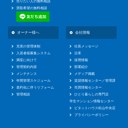
売りたい人の無料相談
買取希望の無料相談
オーナー様へ
会社情報
充実の管理体制
社長メッセージ
入居者様募集システム
沿革
満室に向けて
採用情報
管理契約内容
部署紹介
メンテナンス
メディア掲載
年間管理スケジュール
賃貸情報センター／管理課
老朽化に伴うリフォーム
売買情報センター
管理相談
ひとり暮らしの専門店
学生マンション情報センター
ピタットハウス松山中央店
プライバシーポリシー