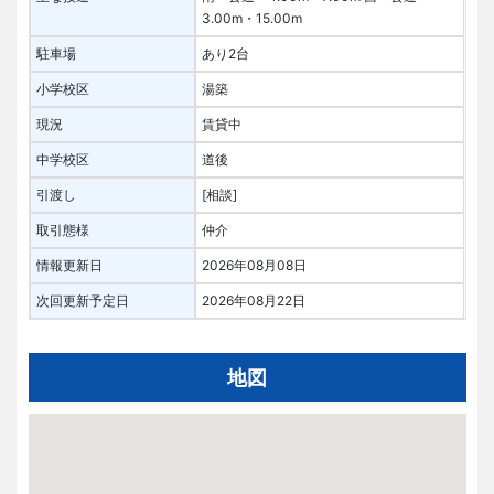
3.00m・15.00m
駐車場
あり2台
小学校区
湯築
現況
賃貸中
中学校区
道後
引渡し
[相談]
取引態様
仲介
情報更新日
2026年08月08日
次回更新予定日
2026年08月22日
地図