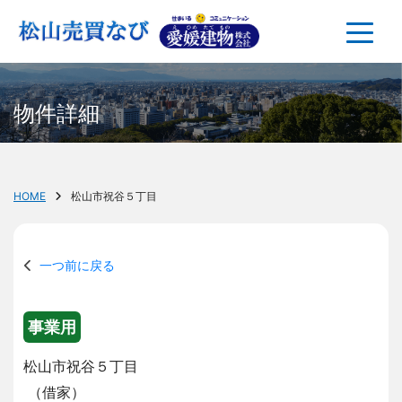
物件詳細
HOME
松山市祝谷５丁目
一つ前に戻る
事業用
松山市祝谷５丁目
（借家）