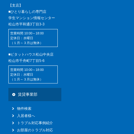
【支店】
■ひとり暮らしの専門店
学生マンション情報センター
松山市平和通3丁目3-3
営業時間 10:00～18:00
定休日：水曜日
（１月～３月は無休）
■ピタットハウス松山中央店
松山市千舟町7丁目5-6
営業時間 10:00～18:00
定休日：水曜日
（１月～３月は無休）
賃貸事業部
物件検索
入居者様へ
トラブル対応事例紹介
お部屋のトラブル対応