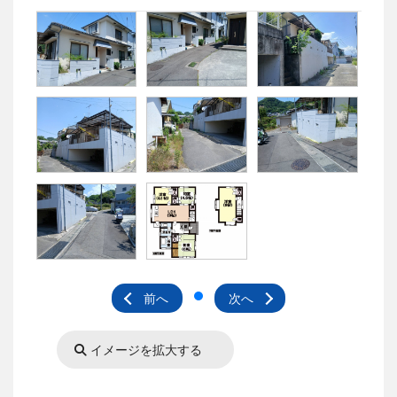
前へ
次へ
イメージを拡大する