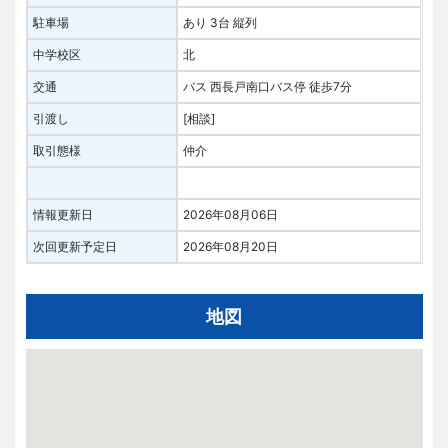
駐車場
あり 3台 縦列
中学校区
北
交通
バス 西長戸南口バス停 徒歩7分
引渡し
[相談]
取引態様
仲介
情報更新日
2026年08月06日
次回更新予定日
2026年08月20日
地図