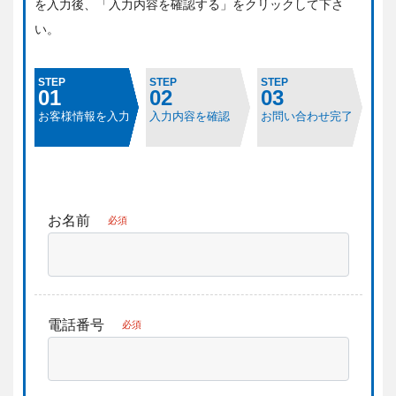
を入力後、「入力内容を確認する」をクリックして下さ
い。
STEP
STEP
STEP
01
02
03
お客様情報を入力
入力内容を確認
お問い合わせ完了
お名前
必須
電話番号
必須