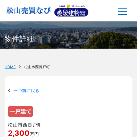
物件詳細
HOME
松山市西長戸町
一つ前に戻る
一戸建て
松山市西長戸町
2,300
万円