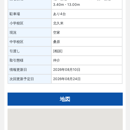
3.40m・13.00m
駐車場
あり4台
小学校区
北久米
現況
空家
中学校区
桑原
引渡し
[相談]
取引態様
仲介
情報更新日
2026年08月10日
次回更新予定日
2026年08月24日
地図