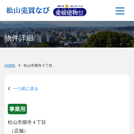
物件詳細
HOME
松山市畑寺４丁目
一つ前に戻る
事業用
松山市畑寺４丁目
（店舗）