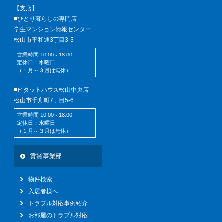
【支店】
■ひとり暮らしの専門店
学生マンション情報センター
松山市平和通3丁目3-3
営業時間 10:00～18:00
定休日：水曜日
（１月～３月は無休）
■ピタットハウス松山中央店
松山市千舟町7丁目5-6
営業時間 10:00～18:00
定休日：水曜日
（１月～３月は無休）
賃貸事業部
物件検索
入居者様へ
トラブル対応事例紹介
お部屋のトラブル対応