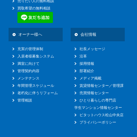
売りたい人の無料相談
買取希望の無料相談
オーナー様へ
会社情報
充実の管理体制
社長メッセージ
入居者様募集システム
沿革
満室に向けて
採用情報
管理契約内容
部署紹介
メンテナンス
メディア掲載
年間管理スケジュール
賃貸情報センター／管理課
老朽化に伴うリフォーム
売買情報センター
管理相談
ひとり暮らしの専門店
学生マンション情報センター
ピタットハウス松山中央店
プライバシーポリシー