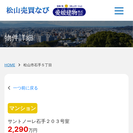
物件詳細
HOME
松山市石手５丁目
一つ前に戻る
マンション
サントノーレ石手２０３号室
2,290
万円