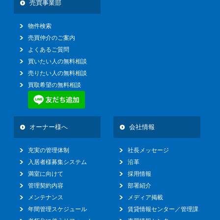
売買事業部
物件検索
売買仲介のご案内
よくあるご質問
買いたい人の無料相談
売りたい人の無料相談
買取希望の無料相談
オーナー様へ
会社情報
充実の管理体制
社長メッセージ
入居者様募集システム
沿革
満室に向けて
採用情報
管理契約内容
部署紹介
メンテナンス
メディア掲載
年間管理スケジュール
賃貸情報センター／管理課