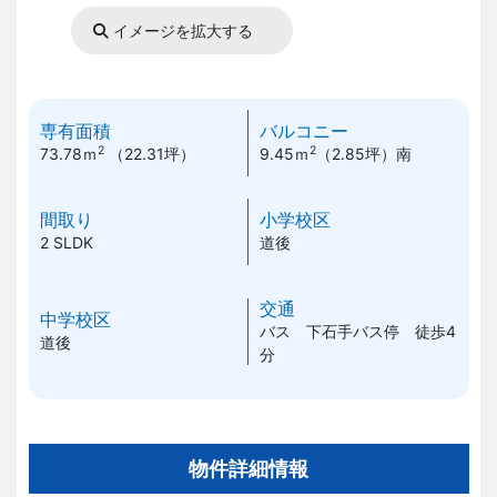
イメージを拡大する
専有面積
バルコニー
2
2
73.78ｍ
（22.31坪）
9.45ｍ
（2.85坪）
南
間取り
小学校区
2 SLDK
道後
交通
中学校区
バス 下石手バス停 徒歩4
道後
分
物件詳細情報