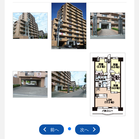
前へ
次へ