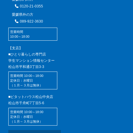
0120-21-0355
愛媛県外の方
089-922-3630
営業時間
10:00～18:00
【支店】
■ひとり暮らしの専門店
学生マンション情報センター
松山市平和通3丁目3-3
営業時間 10:00～18:00
定休日：水曜日
（１月～３月は無休）
■ピタットハウス松山中央店
松山市千舟町7丁目5-6
営業時間 10:00～18:00
定休日：水曜日
（１月～３月は無休）