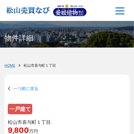
物件詳細
HOME
松山市喜与町１丁目
一つ前に戻る
一戸建て
松山市喜与町１丁目
9,800
万円