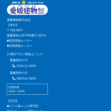
愛媛建物株式会社
【本社】
〒790-0807
愛媛県松山市平和通4丁目3-9
■賃貸情報センター
■売買情報センター
お電話でのご相談はこちら
愛媛県内の方
0120-21-0355
愛媛県外の方
089-922-3630
営業時間
10:00～18:00
【支店】
■ひとり暮らしの専門店