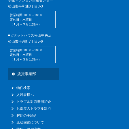
学生マンション情報センター
松山市平和通3丁目3-3
営業時間 10:00～18:00
定休日：水曜日
（１月～３月は無休）
■ピタットハウス松山中央店
松山市千舟町7丁目5-6
営業時間 10:00～18:00
定休日：水曜日
（１月～３月は無休）
賃貸事業部
物件検索
入居者様へ
トラブル対応事例紹介
お部屋のトラブル対応
解約の手続き
原状回復について