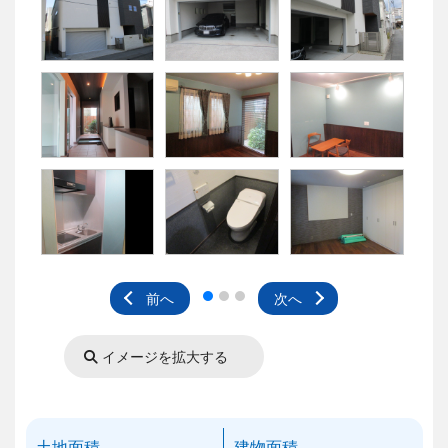
前へ
次へ
イメージを拡大する
土地面積
建物面積