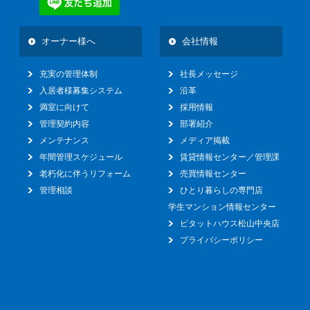
オーナー様へ
会社情報
充実の管理体制
社長メッセージ
入居者様募集システム
沿革
満室に向けて
採用情報
管理契約内容
部署紹介
メンテナンス
メディア掲載
年間管理スケジュール
賃貸情報センター／管理課
老朽化に伴うリフォーム
売買情報センター
管理相談
ひとり暮らしの専門店
学生マンション情報センター
ピタットハウス松山中央店
プライバシーポリシー