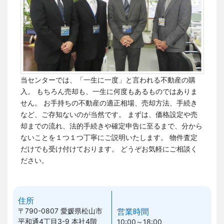
当センターでは、「一生に一度」と言われる不動産の購
入。 もちろん売却も、一生に何度もあるものではありま
せん。
お手持ちの不動産の適正相場、売却方法、手続き
など、ご存知ないのが当然です。
まずは、価格設定や売
却までの流れ、法的手続きや確定申告に至るまで、分から
ないことを１つ１つ丁寧にご説明いたします。 物件査定
だけでも受け付けております。
どうぞお気軽にご相談く
ださい。
住所
〒790-0807
愛媛県松山市
営業時間
平和通4丁目3-9 本社4階
10:00～18:00