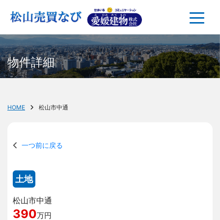
物件詳細
HOME
松山市中通
一つ前に戻る
土地
松山市中通
390
万円