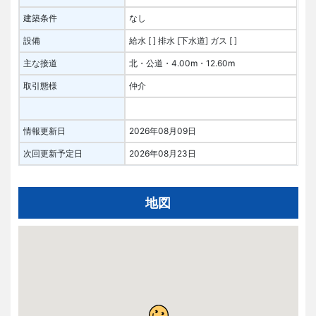
建築条件
なし
設備
給水 [ ]
排水 [下水道]
ガス [ ]
主な接道
北・公道・4.00m・12.60m
取引態様
仲介
情報更新日
2026年08月09日
次回更新予定日
2026年08月23日
地図