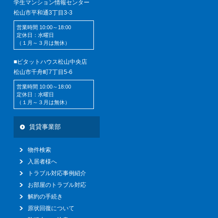
学生マンション情報センター
松山市平和通3丁目3-3
営業時間 10:00～18:00
定休日：水曜日
（１月～３月は無休）
■ピタットハウス松山中央店
松山市千舟町7丁目5-6
営業時間 10:00～18:00
定休日：水曜日
（１月～３月は無休）
賃貸事業部
物件検索
入居者様へ
トラブル対応事例紹介
お部屋のトラブル対応
解約の手続き
原状回復について