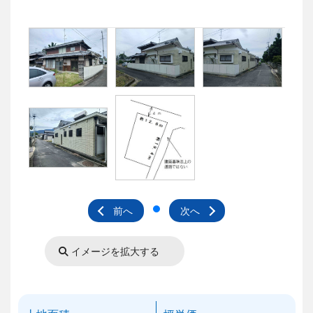
前へ
次へ
イメージを拡大する