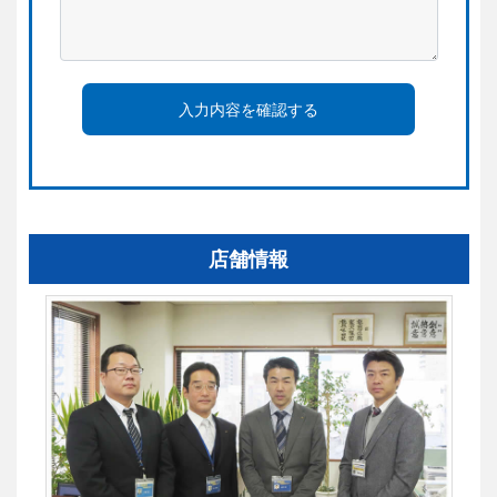
入力内容を確認する
店舗情報