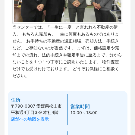
当センターでは、「一生に一度」と言われる不動産の購
入。 もちろん売却も、一生に何度もあるものではありま
せん。
お手持ちの不動産の適正相場、売却方法、手続き
など、ご存知ないのが当然です。
まずは、価格設定や売
却までの流れ、法的手続きや確定申告に至るまで、分から
ないことを１つ１つ丁寧にご説明いたします。 物件査定
だけでも受け付けております。
どうぞお気軽にご相談く
ださい。
住所
〒790-0807
愛媛県松山市
営業時間
平和通4丁目3-9 本社4階
10:00～18:00
店舗への地図を表示