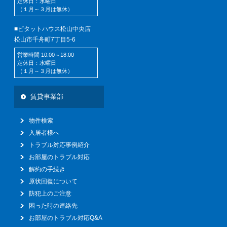
定休日：水曜日
（１月～３月は無休）
■ピタットハウス松山中央店
松山市千舟町7丁目5-6
営業時間 10:00～18:00
定休日：水曜日
（１月～３月は無休）
賃貸事業部
物件検索
入居者様へ
トラブル対応事例紹介
お部屋のトラブル対応
解約の手続き
原状回復について
防犯上のご注意
困った時の連絡先
お部屋のトラブル対応Q&A