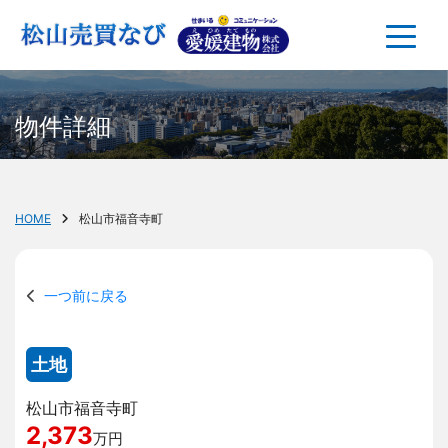
物件詳細
HOME
松山市福音寺町
一つ前に戻る
土地
松山市福音寺町
2,373
万円