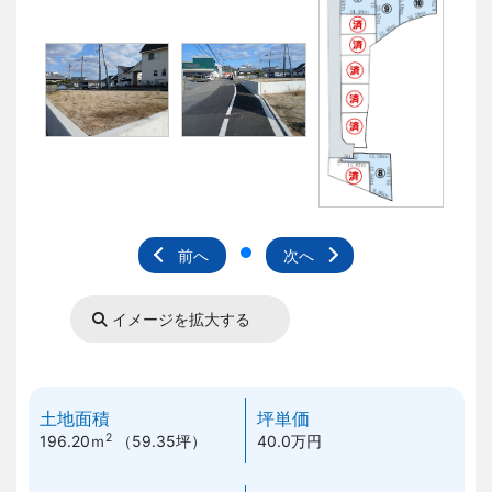
前へ
次へ
イメージを拡大する
土地面積
坪単価
2
196.20ｍ
（59.35坪）
40.0万円