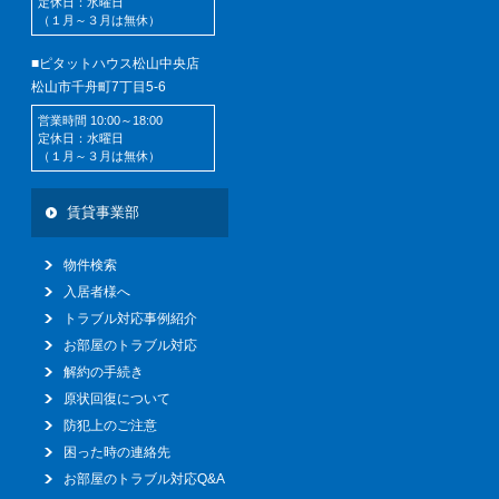
定休日：水曜日
（１月～３月は無休）
■ピタットハウス松山中央店
松山市千舟町7丁目5-6
営業時間 10:00～18:00
定休日：水曜日
（１月～３月は無休）
賃貸事業部
物件検索
入居者様へ
トラブル対応事例紹介
お部屋のトラブル対応
解約の手続き
原状回復について
防犯上のご注意
困った時の連絡先
お部屋のトラブル対応Q&A