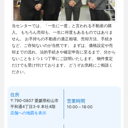
当センターでは、「一生に一度」と言われる不動産の購
入。 もちろん売却も、一生に何度もあるものではありま
せん。
お手持ちの不動産の適正相場、売却方法、手続き
など、ご存知ないのが当然です。
まずは、価格設定や売
却までの流れ、法的手続きや確定申告に至るまで、分から
ないことを１つ１つ丁寧にご説明いたします。 物件査定
だけでも受け付けております。
どうぞお気軽にご相談く
ださい。
住所
〒790-0807
愛媛県松山市
営業時間
平和通4丁目3-9 本社4階
10:00～18:00
店舗への地図を表示