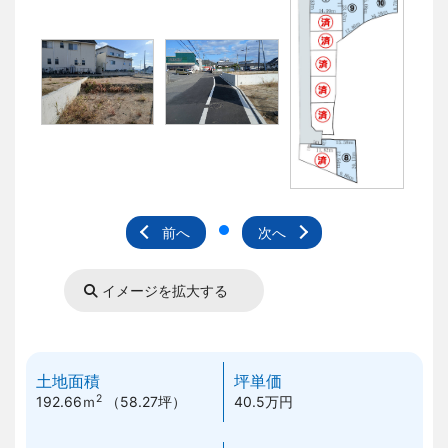
前へ
次へ
イメージを拡大する
土地面積
坪単価
2
192.66ｍ
（58.27坪）
40.5万円