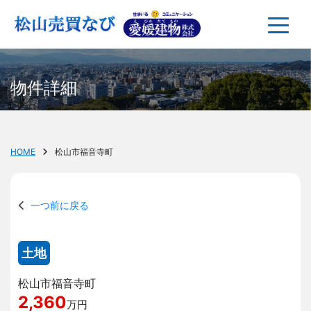
物件詳細
HOME
松山市福音寺町
一つ前に戻る
土地
松山市福音寺町
2,360
万円