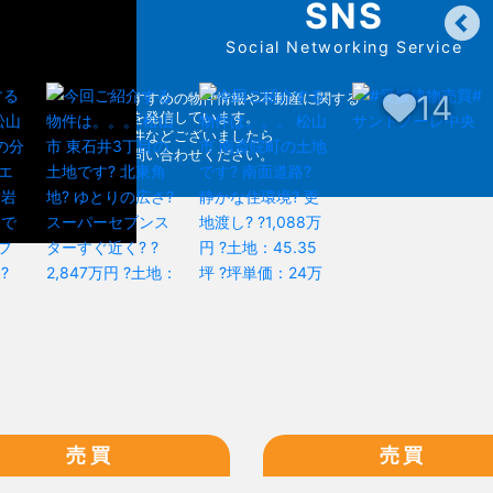
SNS
Social Networking Service
14
各SNSでおすすめの物件情報や不動産に関する
お得な情報を発信しています。
気になる物件などございましたら
お気軽にお問い合わせください。
売買
売買