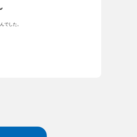
ん
んでした。