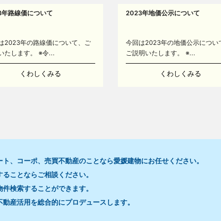
23年路線価について
2023年地価公示について
は2023年の路線価について、ご
今回は2023年の地価公示につい
いたします。 ※令...
ご説明いたします。 ※...
くわしくみる
くわしくみる
ート、コーポ、売買不動産のことなら愛媛建物にお任せください。
することならご相談ください。
16
物件検索することができます。
不動産活用を総合的にプロデュースします。