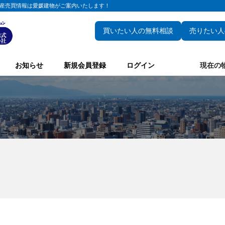
産売買情報は愛媛建物がご案内いたします！
買いたい人の無料相談
売りたい人
お知らせ
新規会員登録
ログイン
現在の