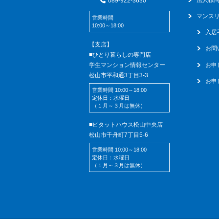
089-922-3630
マンス
営業時間
10:00～18:00
入居
【支店】
お問
■ひとり暮らしの専門店
学生マンション情報センター
お申
松山市平和通3丁目3-3
お申
営業時間 10:00～18:00
定休日：水曜日
（１月～３月は無休）
■ピタットハウス松山中央店
松山市千舟町7丁目5-6
営業時間 10:00～18:00
定休日：水曜日
（１月～３月は無休）