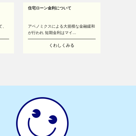
住宅ローン金利について
て、
アベノミクスによる大規模な金融緩和
が行われ 短期金利はマイ...
くわしくみる
13
14
16