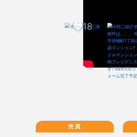
17
18
売買