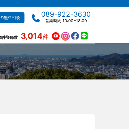
089-922-3630
の無料相談
営業時間 10:00~18:00
3,014
件
物件登録数