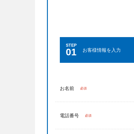
STEP
01
お客様情報を入力
お名前
必須
電話番号
必須