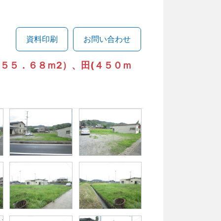
資料印刷
お問い合わせ
５５．６８ｍ2）、田(４５０ｍ