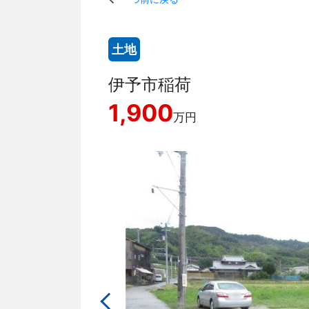
土地
伊予市稲荷
1,900
万円