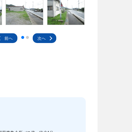
前へ
次へ