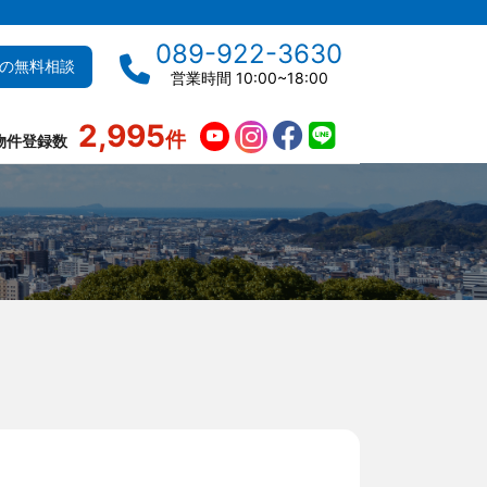
089-922-3630
の無料相談
営業時間 10:00~18:00
2,995
件
物件登録数