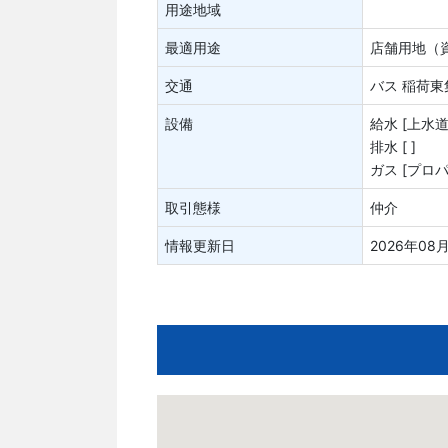
用途地域
最適用途
店舗用地（
交通
バス 稲荷東
設備
給水 [上水道
排水 [ ]
ガス [プロパ
取引態様
仲介
情報更新日
2026年08