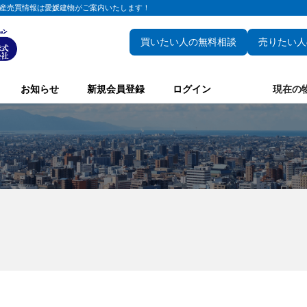
産売買情報は愛媛建物がご案内いたします！
買いたい人の無料相談
売りたい人
お知らせ
新規会員登録
ログイン
現在の