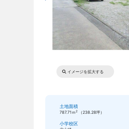
イメージを拡大する
土地面積
2
787.71ｍ
（238.28坪）
小学校区