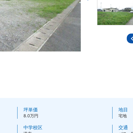
坪単価
地目
8.0万円
宅地
中学校区
交通