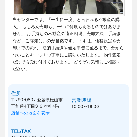
当センターでは、「一生に一度」と言われる不動産の購
入。 もちろん売却も、一生に何度もあるものではありま
せん。
お手持ちの不動産の適正相場、売却方法、手続き
など、ご存知ないのが当然です。
まずは、価格設定や売
却までの流れ、法的手続きや確定申告に至るまで、分から
ないことを１つ１つ丁寧にご説明いたします。 物件査定
だけでも受け付けております。
どうぞお気軽にご相談く
ださい。
住所
〒790-0807
愛媛県松山市
営業時間
平和通4丁目3-9 本社4階
10:00～18:00
店舗への地図を表示
TEL/FAX