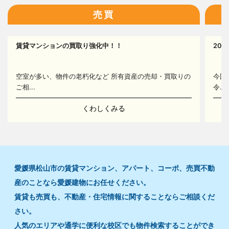
16
売買
賃貸マンションの買取り強化中！！
20
16
空室が多い、物件の老朽化など 所有資産の売却・買取りの
今回
ご相...
令...
くわしくみる
愛媛県松山市の賃貸マンション、アパート、コーポ、売買不動
産のことなら愛媛建物にお任せください。
賃貸も売買も、不動産・住宅情報に関することならご相談くだ
さい。
人気のエリアや通学に便利な校区でも物件検索することができ