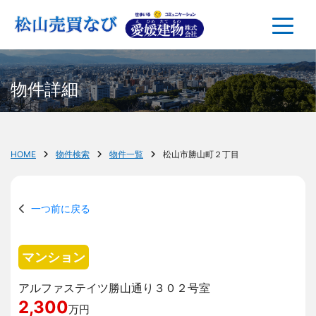
物件詳細
HOME
物件検索
物件一覧
松山市勝山町２丁目
一つ前に戻る
マンション
アルファステイツ勝山通り３０２号室
2,300
万円