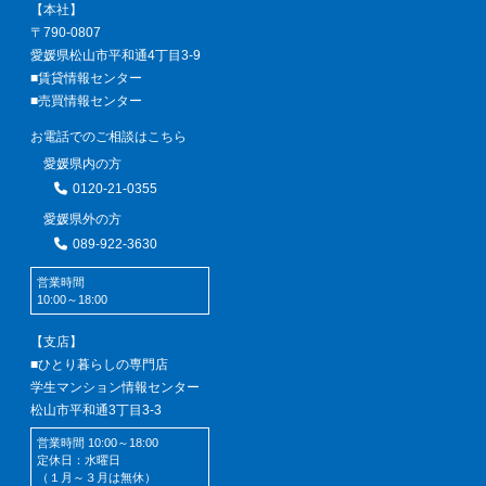
【本社】
〒790-0807
愛媛県松山市平和通4丁目3-9
■賃貸情報センター
■売買情報センター
お電話でのご相談はこちら
愛媛県内の方
0120-21-0355
愛媛県外の方
089-922-3630
営業時間
10:00～18:00
【支店】
■ひとり暮らしの専門店
学生マンション情報センター
松山市平和通3丁目3-3
営業時間 10:00～18:00
定休日：水曜日
（１月～３月は無休）