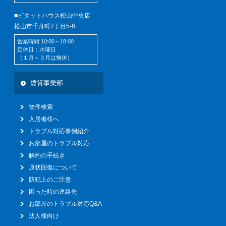
■ピタットハウス松山中央店
松山市千舟町7丁目5-6
営業時間 10:00～18:00
定休日：水曜日
（１月～３月は無休）
賃貸事業部
物件検索
入居者様へ
トラブル対応事例紹介
お部屋のトラブル対応
解約の手続き
原状回復について
防犯上のご注意
困った時の連絡先
お部屋のトラブル対応Q&A
法人様向け