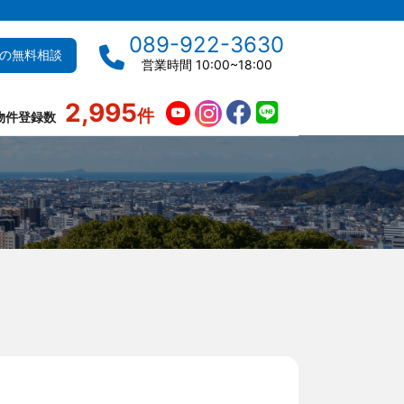
089-922-3630
の無料相談
営業時間 10:00~18:00
2,995
件
物件登録数