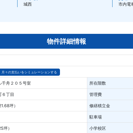
城西
市内電
物件詳細情報
月々の支払いをシミュレーションする
ル千舟２０５号室
所在階数
町６丁目
管理費
1.68坪）
修繕積立金
駐車場
25坪）
小学校区