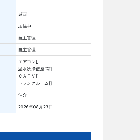
城西
居住中
自主管理
自主管理
エアコン[]
温水洗浄便座[有]
ＣＡＴＶ[]
トランクルーム[]
仲介
2026年08月23日