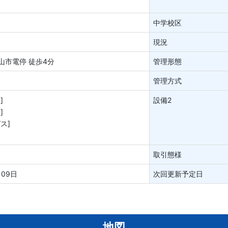
中学校区
現況
山市電停 徒歩4分
管理形態
管理方式
]
設備2
]
ス]
取引態様
月09日
次回更新予定日
地図