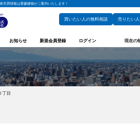
産売買情報は愛媛建物がご案内いたします！
買いたい人の無料相談
売りたい人
お知らせ
新規会員登録
ログイン
現在の
６丁目