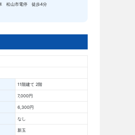
車 松山市電停 徒歩4分
11階建て 2階
7,000円
6,300円
なし
新玉