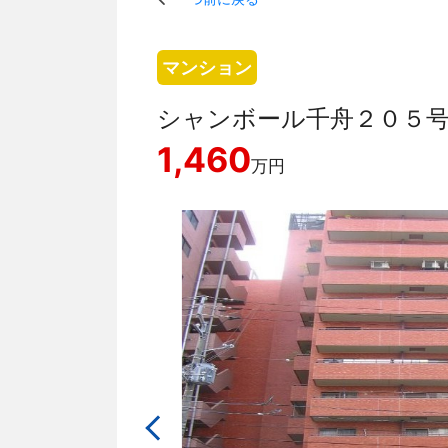
マンション
シャンボール千舟２０５
1,460
万円