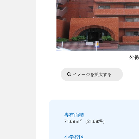
外
イメージを拡大する
専有面積
2
71.69ｍ
（21.68坪）
小学校区