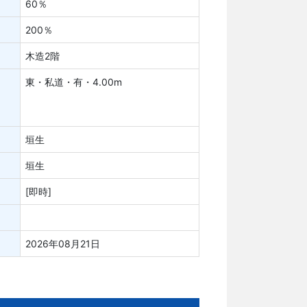
60％
200％
木造2階
東・私道・有・4.00m
垣生
垣生
[即時]
2026年08月21日