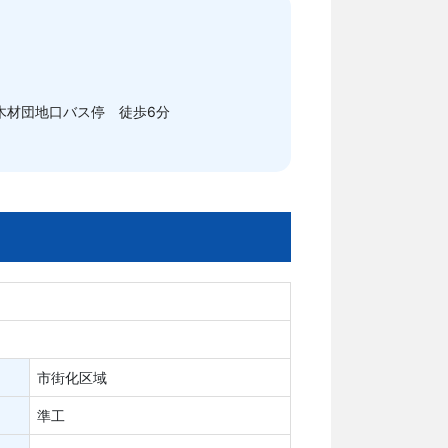
木材団地口バス停 徒歩6分
市街化区域
準工