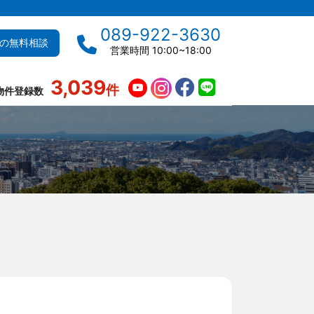
089-922-3630
の無料相談
営業時間 10:00~18:00
3,039
件
物件登録数