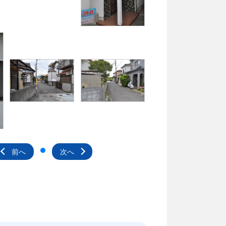
前へ
次へ