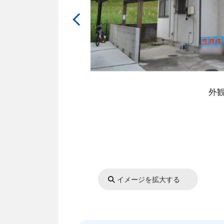
外
イメージを拡大する