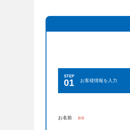
STEP
01
お客様情報を入力
お名前
必須