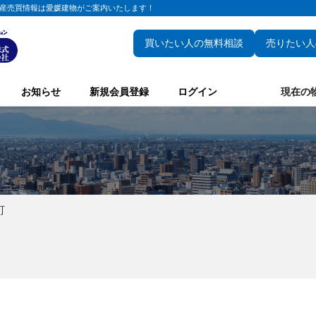
産売買情報は愛媛建物がご案内いたします！
買いたい人の無料相談
売りたい人
お知らせ
新規会員登録
ログイン
現在の
町