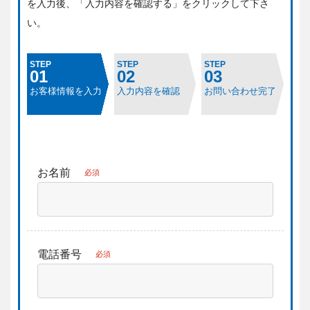
を入力後、「入力内容を確認する」をクリックして下さ
い。
STEP
STEP
STEP
01
02
03
お客様情報を入力
入力内容を確認
お問い合わせ完了
お名前
必須
電話番号
必須