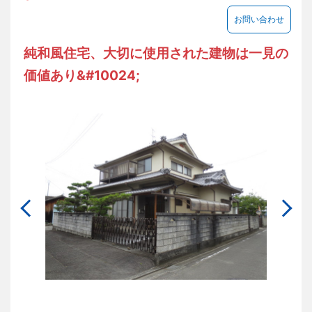
お問い合わせ
純和風住宅、大切に使用された建物は一見の
価値あり&#10024;