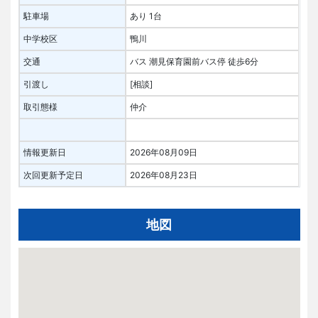
駐車場
あり 1台
中学校区
鴨川
交通
バス 潮見保育園前バス停 徒歩6分
引渡し
[相談]
取引態様
仲介
情報更新日
2026年08月09日
次回更新予定日
2026年08月23日
地図