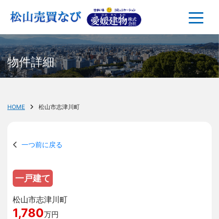
物件詳細
HOME
松山市志津川町
一つ前に戻る
一戸建て
松山市志津川町
1,780
万円