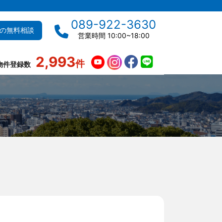
089-922-3630
の無料相談
営業時間 10:00~18:00
2,993
件
物件登録数