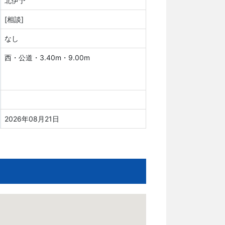
北伊予
[相談]
なし
西・公道・3.40m・9.00m
2026年08月21日