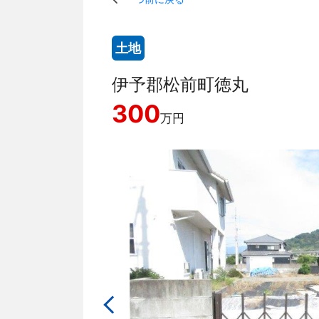
土地
伊予郡松前町徳丸
300
万円