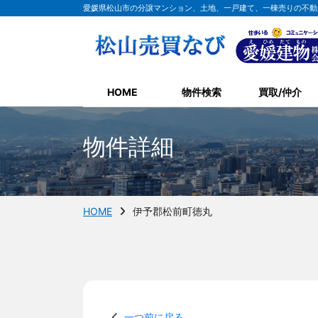
愛媛県松山市の分譲マンション、土地、一戸建て、一棟売りの不動
HOME
物件検索
買取/仲介
物件詳細
HOME
伊予郡松前町徳丸
一つ前に戻る