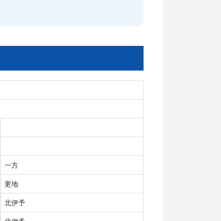
一方
更地
北伊予