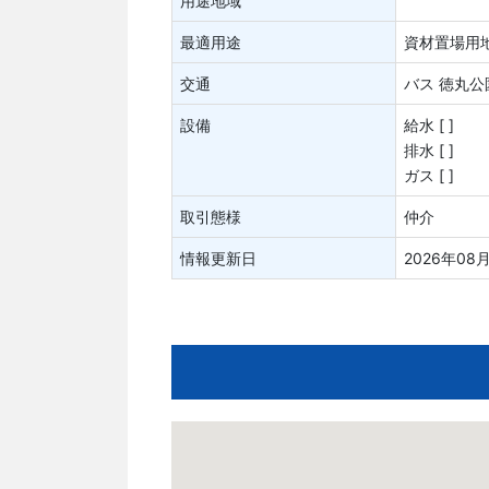
用途地域
最適用途
資材置場用
交通
バス 徳丸公
設備
給水 [ ]
排水 [ ]
ガス [ ]
取引態様
仲介
情報更新日
2026年08