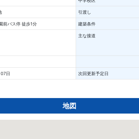
中学校区
地
引渡し
園前バス停 徒歩1分
建築条件
主な接道
月07日
次回更新予定日
地図