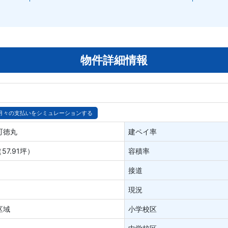
物件詳細情報
月々の支払いをシミュレーションする
町徳丸
建ペイ率
57.91坪）
容積率
接道
現況
区域
小学校区