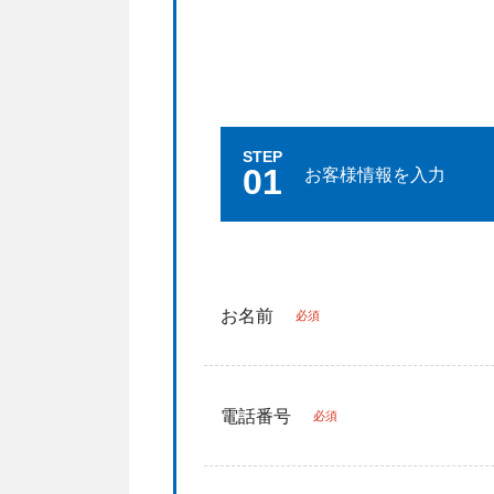
STEP
01
お客様情報を入力
お名前
必須
電話番号
必須