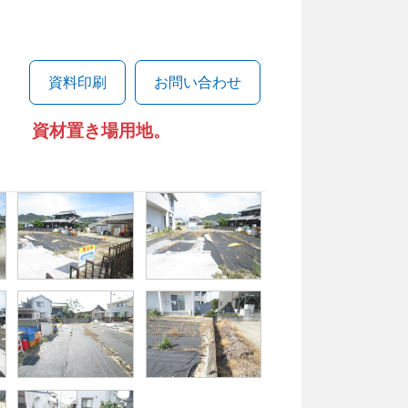
資料印刷
お問い合わせ
資材置き場用地。