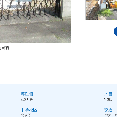
地写真
坪単価
地目
5.2万円
宅地
中学校区
交通
北伊予
バス 