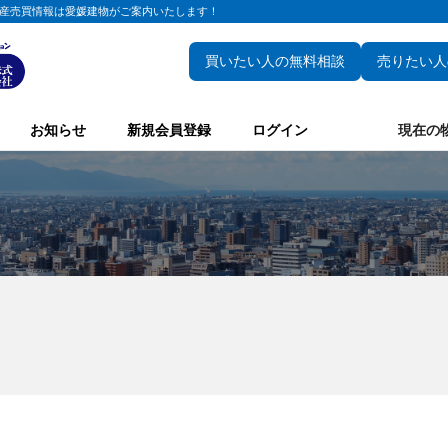
産売買情報は愛媛建物がご案内いたします！
買いたい人の無料相談
売りたい人
お知らせ
新規会員登録
ログイン
現在の