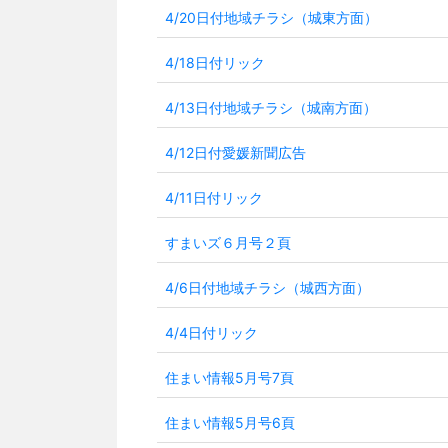
4/20日付地域チラシ（城東方面）
4/18日付リック
4/13日付地域チラシ（城南方面）
4/12日付愛媛新聞広告
4/11日付リック
すまいズ６月号２頁
4/6日付地域チラシ（城西方面）
4/4日付リック
住まい情報5月号7頁
住まい情報5月号6頁