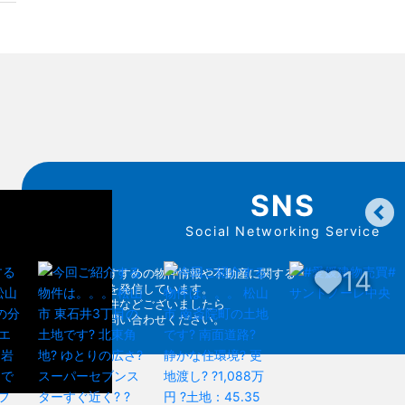
SNS
Social Networking Service
14
各SNSでおすすめの物件情報や不動産に関する
お得な情報を発信しています。
気になる物件などございましたら
お気軽にお問い合わせください。