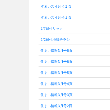
すまいズ４月号２頁
すまいズ４月号１頁
2/7日付リック
2/2日付地域チラシ
住まい情報3月号6頁
住まい情報3月号6頁
住まい情報3月号5頁
住まい情報3月号4頁
住まい情報3月号3頁
住まい情報3月号2頁