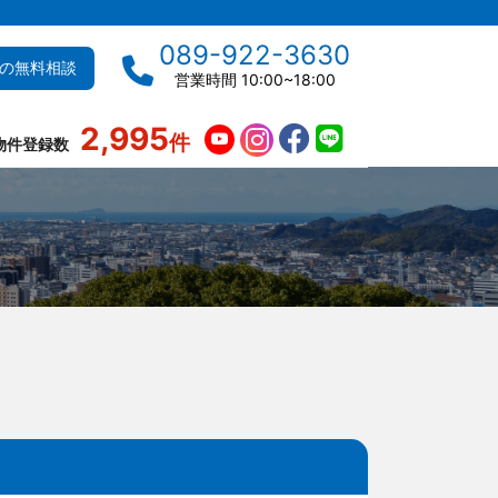
089-922-3630
の無料相談
営業時間 10:00~18:00
2,995
件
物件登録数