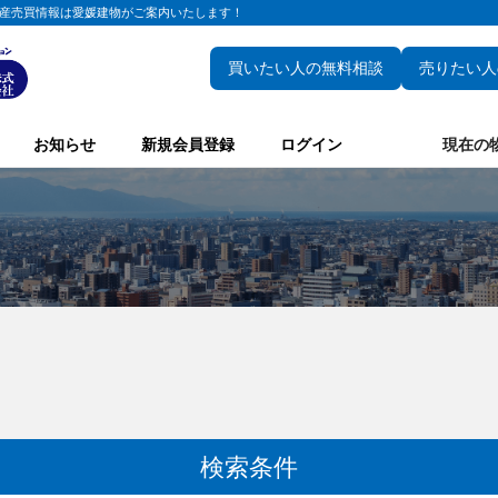
産売買情報は愛媛建物がご案内いたします！
買いたい人の無料相談
売りたい人
お知らせ
新規会員登録
ログイン
現在の
検索条件