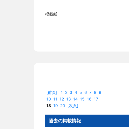
掲載紙
[前頁]
1
2
3
4
5
6
7
8
9
10
11
12
13
14
15
16
17
18
19
20
[次頁]
過去の掲載情報