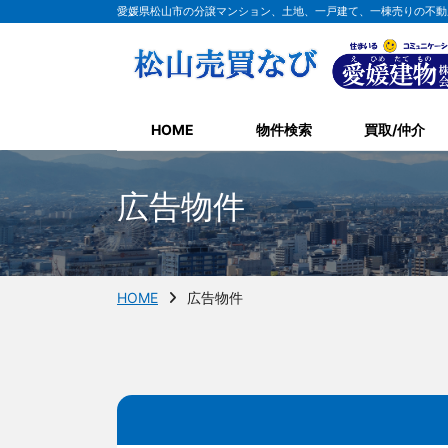
愛媛県松山市の分譲マンション、土地、一戸建て、一棟売りの不動
HOME
物件検索
買取/仲介
広告物件
HOME
広告物件