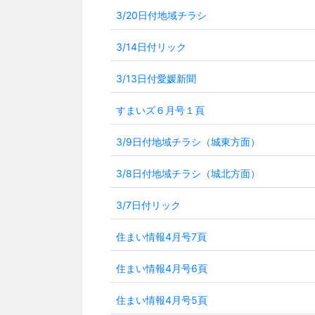
3/20日付地域チラシ
3/14日付リック
3/13日付愛媛新聞
すまいズ６月号１頁
3/9日付地域チラシ（城東方面）
3/8日付地域チラシ（城北方面）
3/7日付リック
住まい情報4月号7頁
住まい情報4月号6頁
住まい情報4月号5頁