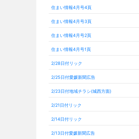
住まい情報4月号4頁
住まい情報4月号3頁
住まい情報4月号2頁
住まい情報4月号1頁
2/28日付リック
2/25日付愛媛新聞広告
2/23日付地域チラシ(城西方面)
2/21日付リック
2/14日付リック
2/13日付愛媛新聞広告