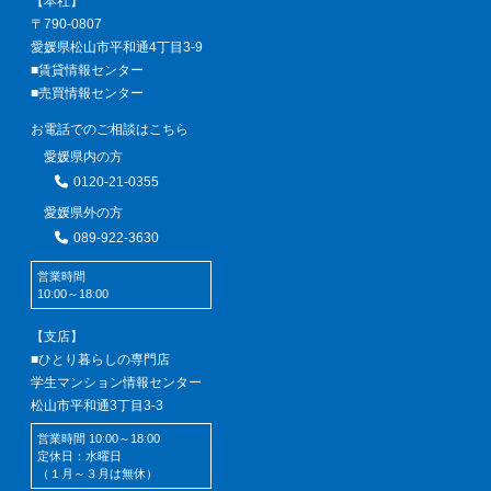
【本社】
〒790-0807
愛媛県松山市平和通4丁目3-9
■賃貸情報センター
■売買情報センター
お電話でのご相談はこちら
愛媛県内の方
0120-21-0355
愛媛県外の方
089-922-3630
営業時間
10:00～18:00
【支店】
■ひとり暮らしの専門店
学生マンション情報センター
松山市平和通3丁目3-3
営業時間 10:00～18:00
定休日：水曜日
（１月～３月は無休）