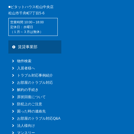
■ピタットハウス松山中央店
松山市千舟町7丁目5-6
営業時間 10:00～18:00
定休日：水曜日
（１月～３月は無休）
賃貸事業部
物件検索
入居者様へ
トラブル対応事例紹介
お部屋のトラブル対応
解約の手続き
原状回復について
防犯上のご注意
困った時の連絡先
お部屋のトラブル対応Q&A
法人様向け
マンスリー