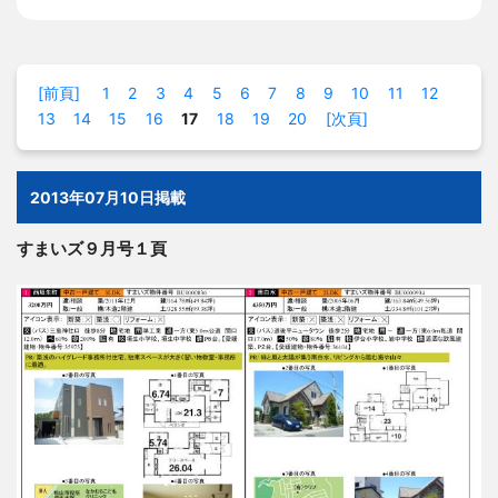
[前頁]
1
2
3
4
5
6
7
8
9
10
11
12
13
14
15
16
17
18
19
20
[次頁]
2013年07月10日掲載
すまいズ９月号１頁