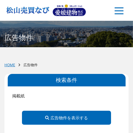
広告物件
HOME
広告物件
検索条件
掲載紙
広告物件を表示する