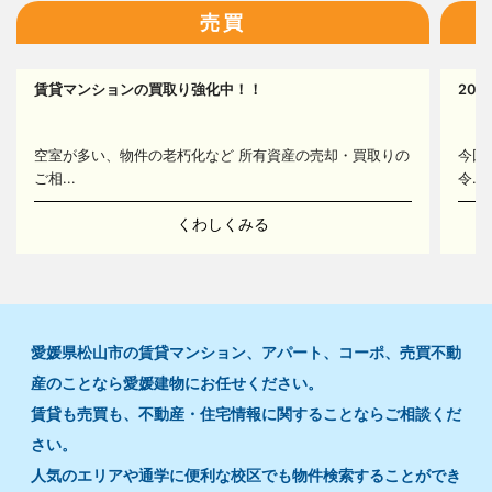
売買
17
賃貸マンションの買取り強化中！！
20
14
空室が多い、物件の老朽化など 所有資産の売却・買取りの
今回
ご相...
令...
くわしくみる
愛媛県松山市の賃貸マンション、アパート、コーポ、売買不動
産のことなら愛媛建物にお任せください。
賃貸も売買も、不動産・住宅情報に関することならご相談くだ
さい。
人気のエリアや通学に便利な校区でも物件検索することができ