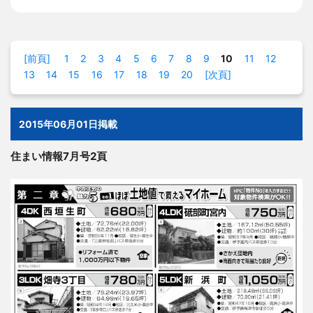
[前頁]
1
2
3
4
5
6
7
8
9
10
11
12
13
14
15
16
17
18
19
20
[次頁]
2015年06月01日掲載
住まい情報7月号2頁