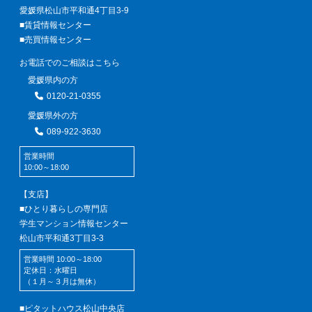
愛媛県松山市平和通4丁目3-9
■賃貸情報センター
■売買情報センター
お電話でのご相談はこちら
愛媛県内の方
0120-21-0355
愛媛県外の方
089-922-3630
営業時間
10:00～18:00
【支店】
■ひとり暮らしの専門店
学生マンション情報センター
松山市平和通3丁目3-3
営業時間 10:00～18:00
定休日：水曜日
（１月～３月は無休）
■ピタットハウス松山中央店