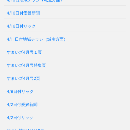
4/16日付愛媛新聞
4/16日付リック
4/11日付地域チラシ（城南方面）
すまいズ4月号１頁
すまいズ4月号特集頁
すまいズ4月号2頁
4/9日付リック
4/2日付愛媛新聞
4/2日付リック