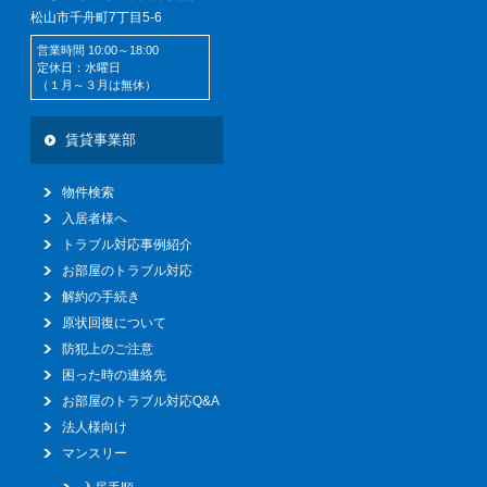
松山市千舟町7丁目5-6
営業時間 10:00～18:00
定休日：水曜日
（１月～３月は無休）
賃貸事業部
物件検索
入居者様へ
トラブル対応事例紹介
お部屋のトラブル対応
解約の手続き
原状回復について
防犯上のご注意
困った時の連絡先
お部屋のトラブル対応Q&A
法人様向け
マンスリー