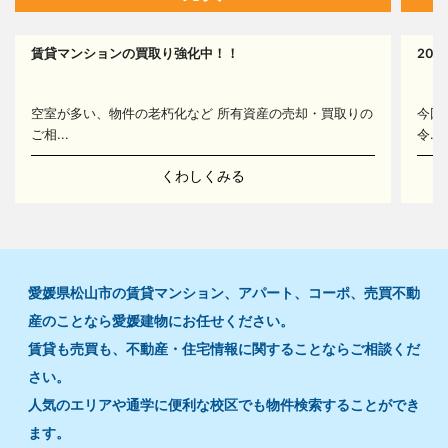
賃貸マンションの買取り強化中！！
20
空室が多い、物件の老朽化など 所有資産の売却・買取りの
今回
ご相...
令...
くわしくみる
愛媛県松山市の賃貸マンション、アパート、コーポ、売買不動
産のことなら愛媛建物にお任せください。
賃貸も売買も、不動産・住宅情報に関することならご相談くだ
さい。
人気のエリアや通学に便利な校区でも物件検索することができ
ます。