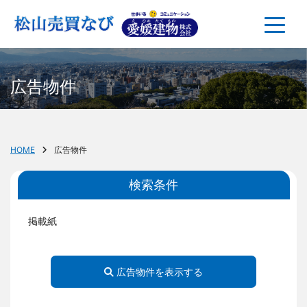
広告物件
HOME
広告物件
検索条件
掲載紙
広告物件を表示する