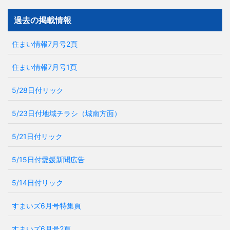
過去の掲載情報
住まい情報7月号2頁
住まい情報7月号1頁
5/28日付リック
5/23日付地域チラシ（城南方面）
5/21日付リック
5/15日付愛媛新聞広告
5/14日付リック
すまいズ6月号特集頁
すまいズ6月号2頁