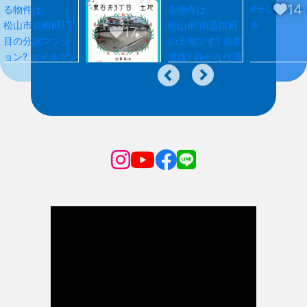
14
17
16