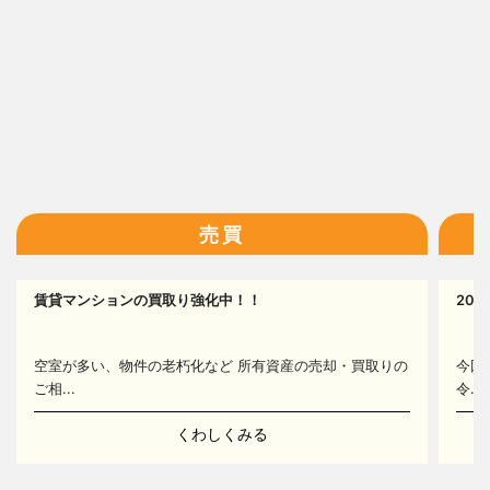
16
売買
17
賃貸マンションの買取り強化中！！
20
14
空室が多い、物件の老朽化など 所有資産の売却・買取りの
今回
ご相...
令...
くわしくみる