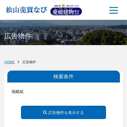
広告物件
HOME
広告物件
検索条件
掲載紙
広告物件を表示する