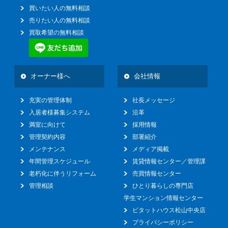
買いたい人の無料相談
売りたい人の無料相談
買取希望の無料相談
オーナー様へ
会社情報
充実の管理体制
社長メッセージ
入居者様募集システム
沿革
満室に向けて
採用情報
管理契約内容
部署紹介
メンテナンス
メディア掲載
年間管理スケジュール
賃貸情報センター／管理課
老朽化に伴うリフォーム
売買情報センター
管理相談
ひとり暮らしの専門店
学生マンション情報センター
ピタットハウス松山中央店
プライバシーポリシー