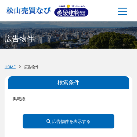
広告物件
HOME
広告物件
検索条件
掲載紙
広告物件を表示する