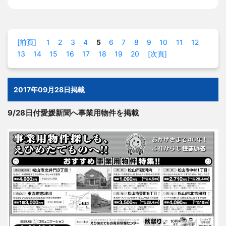
[前頁]
1
2
3
4
5
6
7
8
9
10
11
12
13
14
15
16
17
18
19
20
[次頁]
2017年09月28日掲載
9/28日付愛媛新聞へ事業用物件を掲載