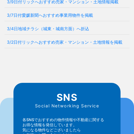
3/9日付リックへおすすめ売家・マンション・土地情報掲載
3/7日付愛媛新聞へおすすめ事業用物件を掲載
3/4日地域チラシ（城東・城南方面）へ折込
3/2日付リックへおすすめ売家・マンション・土地情報を掲載
SNS
Social Networking Service
各SNSでおすすめの物件情報や不動産に関する
お得な情報を発信しています。
気になる物件などございましたら