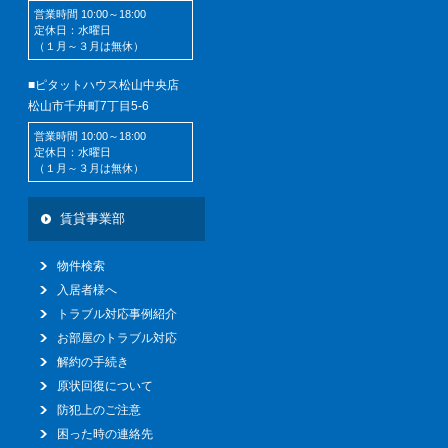
営業時間 10:00～18:00
定休日：水曜日
（１月～３月は無休）
■ピタットハウス松山中央店
松山市千舟町7丁目5-6
営業時間 10:00～18:00
定休日：水曜日
（１月～３月は無休）
賃貸事業部
物件検索
入居者様へ
トラブル対応事例紹介
お部屋のトラブル対応
解約の手続き
原状回復について
防犯上のご注意
困った時の連絡先