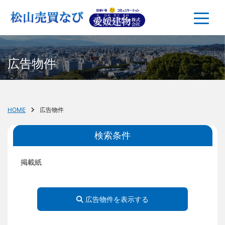
広告物件
HOME
広告物件
検索条件
掲載紙
広告物件を表示する