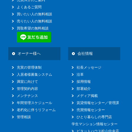
よくあるご質問
買いたい人の無料相談
売りたい人の無料相談
買取希望の無料相談
オーナー様へ
会社情報
充実の管理体制
社長メッセージ
入居者様募集システム
沿革
満室に向けて
採用情報
管理契約内容
部署紹介
メンテナンス
メディア掲載
年間管理スケジュール
賃貸情報センター／管理課
老朽化に伴うリフォーム
売買情報センター
管理相談
ひとり暮らしの専門店
学生マンション情報センター
ピタットハウス松山中央店