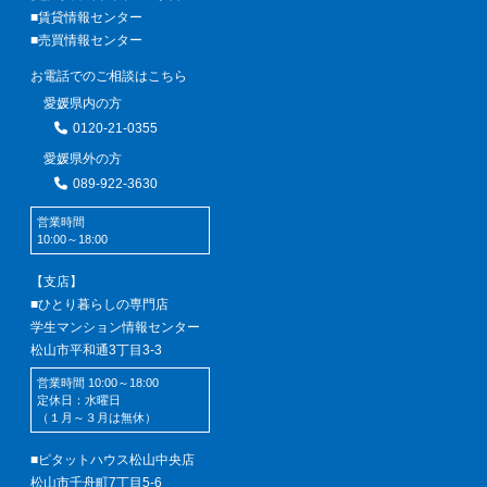
■賃貸情報センター
■売買情報センター
お電話でのご相談はこちら
愛媛県内の方
0120-21-0355
愛媛県外の方
089-922-3630
営業時間
10:00～18:00
【支店】
■ひとり暮らしの専門店
学生マンション情報センター
松山市平和通3丁目3-3
営業時間 10:00～18:00
定休日：水曜日
（１月～３月は無休）
■ピタットハウス松山中央店
松山市千舟町7丁目5-6