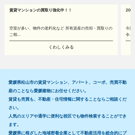
賃貸マンションの買取り強化中！！
20
14
空室が多い、物件の老朽化など 所有資産の売却・買取りの
今回
ご相...
令...
くわしくみる
愛媛県松山市の賃貸マンション、アパート、コーポ、売買不動
産のことなら愛媛建物にお任せください。
賃貸も売買も、不動産・住宅情報に関することならご相談くだ
さい。
人気のエリアや通学に便利な校区でも物件検索することができ
ます。
愛媛県に根ざした地域密着企業として不動産活用を総合的にプ