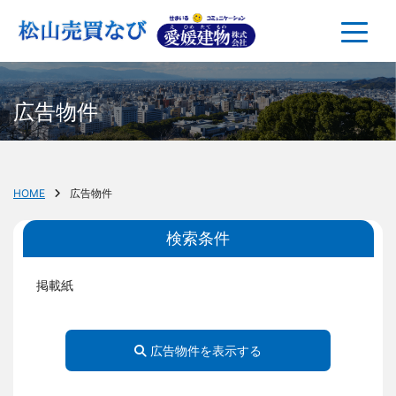
広告物件
HOME
広告物件
検索条件
掲載紙
広告物件を表示する