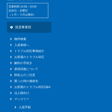
営業時間 10:00～18:00
定休日：水曜日
（１月～３月は無休）
賃貸事業部
物件検索
入居者様へ
トラブル対応事例紹介
お部屋のトラブル対応
解約の手続き
原状回復について
防犯上のご注意
困った時の連絡先
お部屋のトラブル対応Q&A
法人様向け
マンスリー
入居手順