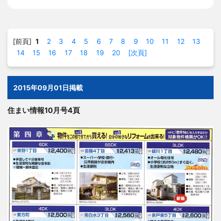
[前頁]
1
2
3
4
5
6
7
8
9
10
11
12
13
14
15
16
17
18
19
20
[次頁]
2015年09月01日掲載
住まい情報10月号4頁