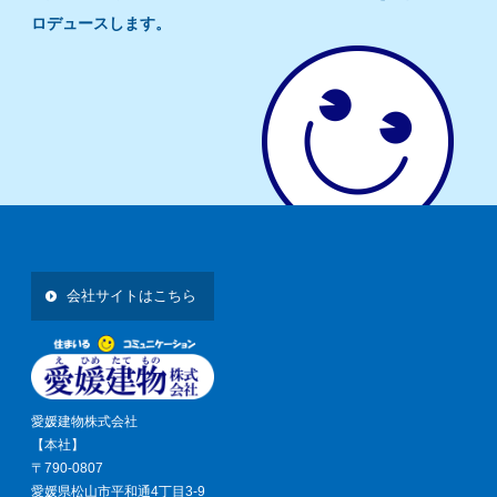
ロデュースします。
会社サイトはこちら
愛媛建物株式会社
【本社】
〒790-0807
愛媛県松山市平和通4丁目3-9