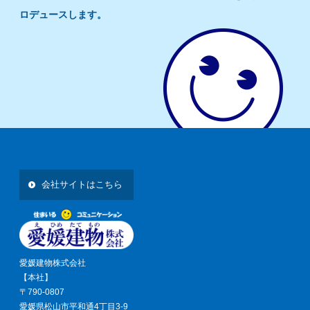
ロデュースします。
会社サイトはこちら
愛媛建物株式会社
【本社】
〒790-0807
愛媛県松山市平和通4丁目3-9