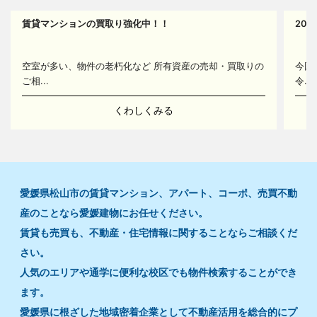
賃貸マンションの買取り強化中！！
20
14
空室が多い、物件の老朽化など 所有資産の売却・買取りの
今回
ご相...
令...
くわしくみる
愛媛県松山市の賃貸マンション、アパート、コーポ、売買不動
産のことなら愛媛建物にお任せください。
賃貸も売買も、不動産・住宅情報に関することならご相談くだ
さい。
人気のエリアや通学に便利な校区でも物件検索することができ
ます。
愛媛県に根ざした地域密着企業として不動産活用を総合的にプ