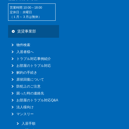
営業時間 10:00～18:00
定休日：水曜日
（１月～３月は無休）
賃貸事業部
物件検索
入居者様へ
トラブル対応事例紹介
お部屋のトラブル対応
解約の手続き
原状回復について
防犯上のご注意
困った時の連絡先
お部屋のトラブル対応Q&A
法人様向け
マンスリー
入居手順