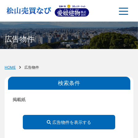
広告物件
HOME
広告物件
検索条件
掲載紙
広告物件を表示する