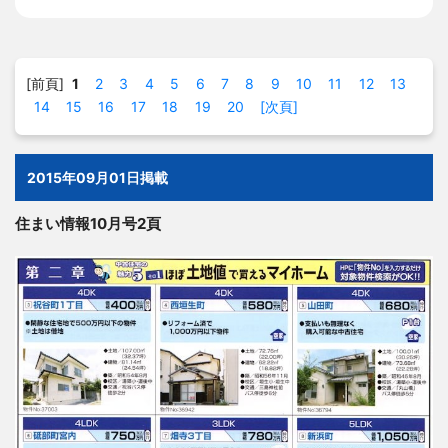
[前頁]
1
2
3
4
5
6
7
8
9
10
11
12
13
14
15
16
17
18
19
20
[次頁]
2015年09月01日掲載
住まい情報10月号2頁