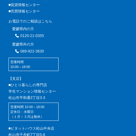
■賃貸情報センター
■売買情報センター
お電話でのご相談はこちら
愛媛県内の方
0120-21-0355
愛媛県外の方
089-922-3630
営業時間
10:00～18:00
【支店】
■ひとり暮らしの専門店
学生マンション情報センター
松山市平和通3丁目3-3
営業時間 10:00～18:00
定休日：水曜日
（１月～３月は無休）
■ピタットハウス松山中央店
松山市千舟町7丁目5-6