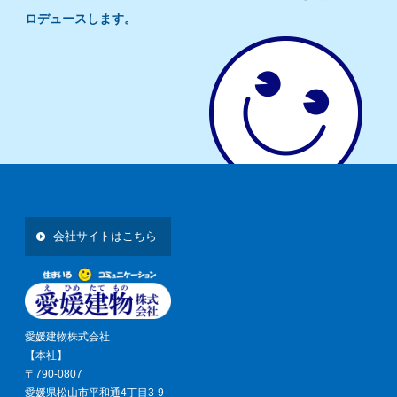
ロデュースします。
会社サイトはこちら
愛媛建物株式会社
【本社】
〒790-0807
愛媛県松山市平和通4丁目3-9