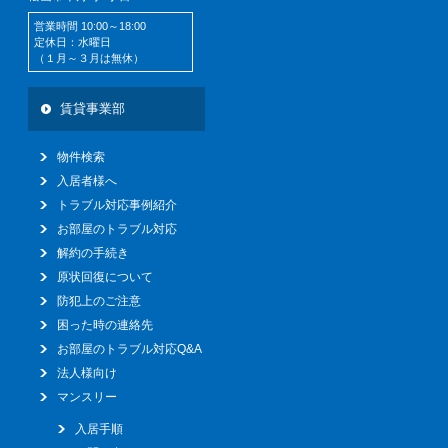
営業時間 10:00～18:00
定休日：水曜日
（１月～３月は無休）
賃貸事業部
物件検索
入居者様へ
トラブル対応事例紹介
お部屋のトラブル対応
解約の手続き
原状回復について
防犯上のご注意
困った時の連絡先
お部屋のトラブル対応Q&A
法人様向け
マンスリー
入居手順