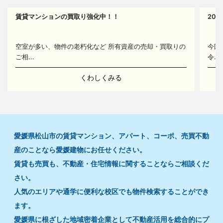
賃貸マンションの買取り強化中！！
20
14
空室が多い、物件の老朽化など 所有資産の売却・買取りの
今回
ご相...
令...
くわしくみる
愛媛県松山市の賃貸マンション、アパート、コーポ、売買不動
産のことなら愛媛建物にお任せください。
賃貸も売買も、不動産・住宅情報に関することならご相談くだ
さい。
人気のエリアや通学に便利な校区でも物件検索することができ
ます。
愛媛県に根ざした地域密着企業として不動産活用を総合的にプ