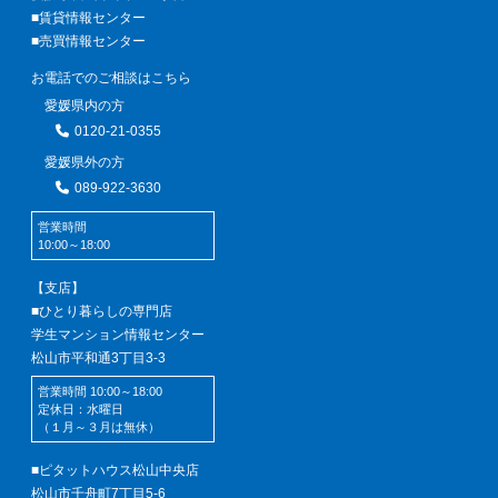
■賃貸情報センター
■売買情報センター
お電話でのご相談はこちら
愛媛県内の方
0120-21-0355
愛媛県外の方
089-922-3630
営業時間
10:00～18:00
【支店】
■ひとり暮らしの専門店
学生マンション情報センター
松山市平和通3丁目3-3
営業時間 10:00～18:00
定休日：水曜日
（１月～３月は無休）
■ピタットハウス松山中央店
松山市千舟町7丁目5-6