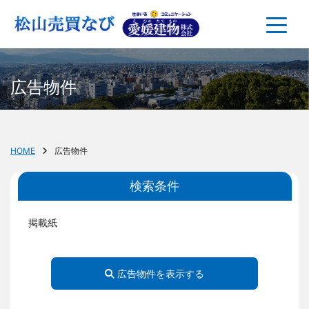
広告物件
HOME
広告物件
検索条件
掲載紙
広告物件を表示する