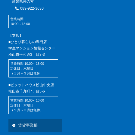
愛媛県外の方
089-922-3630
営業時間
10:00～18:00
【支店】
■ひとり暮らしの専門店
学生マンション情報センター
松山市平和通3丁目3-3
営業時間 10:00～18:00
定休日：水曜日
（１月～３月は無休）
■ピタットハウス松山中央店
松山市千舟町7丁目5-6
営業時間 10:00～18:00
定休日：水曜日
（１月～３月は無休）
賃貸事業部