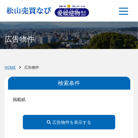
広告物件
HOME
広告物件
検索条件
掲載紙
広告物件を表示する