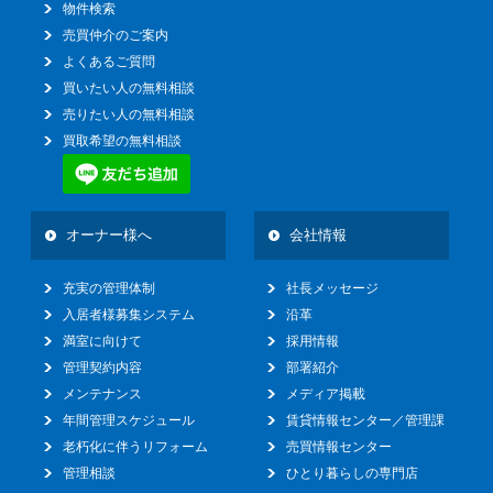
物件検索
売買仲介のご案内
よくあるご質問
買いたい人の無料相談
売りたい人の無料相談
買取希望の無料相談
オーナー様へ
会社情報
充実の管理体制
社長メッセージ
入居者様募集システム
沿革
満室に向けて
採用情報
管理契約内容
部署紹介
メンテナンス
メディア掲載
年間管理スケジュール
賃貸情報センター／管理課
老朽化に伴うリフォーム
売買情報センター
管理相談
ひとり暮らしの専門店