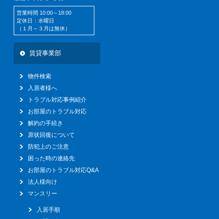
営業時間 10:00～18:00
定休日：水曜日
（１月～３月は無休）
賃貸事業部
物件検索
入居者様へ
トラブル対応事例紹介
お部屋のトラブル対応
解約の手続き
原状回復について
防犯上のご注意
困った時の連絡先
お部屋のトラブル対応Q&A
法人様向け
マンスリー
入居手順