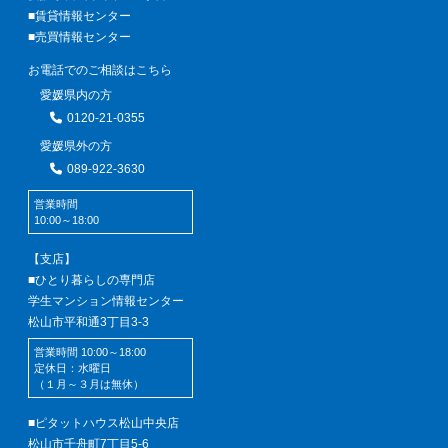
■賃貸情報センター
■売買情報センター
お電話でのご相談はこちら
愛媛県内の方
0120-21-0355
愛媛県外の方
089-922-3630
営業時間
10:00～18:00
【支店】
■ひとり暮らしの専門店
学生マンション情報センター
松山市平和通3丁目3-3
営業時間 10:00～18:00
定休日：水曜日
（１月～３月は無休）
■ピタットハウス松山中央店
松山市千舟町7丁目5-6