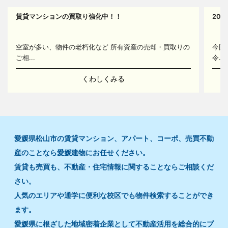
賃貸マンションの買取り強化中！！
20
14
空室が多い、物件の老朽化など 所有資産の売却・買取りの
今回
ご相...
令...
くわしくみる
愛媛県松山市の賃貸マンション、アパート、コーポ、売買不動
産のことなら愛媛建物にお任せください。
賃貸も売買も、不動産・住宅情報に関することならご相談くだ
さい。
人気のエリアや通学に便利な校区でも物件検索することができ
ます。
愛媛県に根ざした地域密着企業として不動産活用を総合的にプ