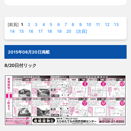
[前頁]
1
2
3
4
5
6
7
8
9
10
11
12
13
14
15
16
17
18
19
20
[次頁]
2015年08月20日掲載
8/20日付リック