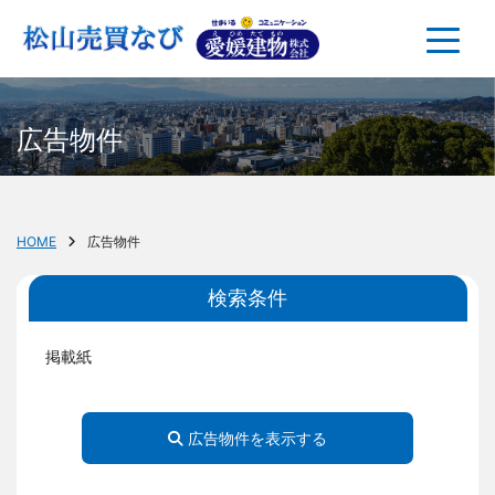
広告物件
HOME
広告物件
検索条件
掲載紙
広告物件を表示する