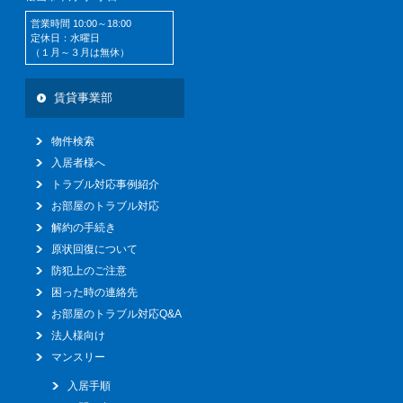
営業時間 10:00～18:00
定休日：水曜日
（１月～３月は無休）
賃貸事業部
物件検索
入居者様へ
トラブル対応事例紹介
お部屋のトラブル対応
解約の手続き
原状回復について
防犯上のご注意
困った時の連絡先
お部屋のトラブル対応Q&A
法人様向け
マンスリー
入居手順