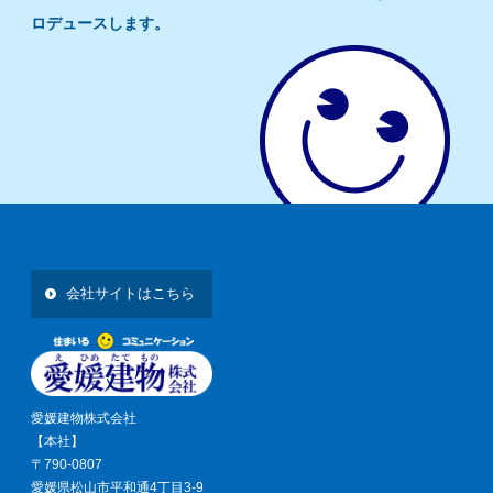
ロデュースします。
会社サイトはこちら
愛媛建物株式会社
【本社】
〒790-0807
愛媛県松山市平和通4丁目3-9