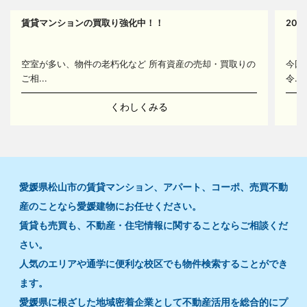
賃貸マンションの買取り強化中！！
20
14
空室が多い、物件の老朽化など 所有資産の売却・買取りの
今回
ご相...
令...
くわしくみる
愛媛県松山市の賃貸マンション、アパート、コーポ、売買不動
産のことなら愛媛建物にお任せください。
賃貸も売買も、不動産・住宅情報に関することならご相談くだ
さい。
人気のエリアや通学に便利な校区でも物件検索することができ
ます。
愛媛県に根ざした地域密着企業として不動産活用を総合的にプ