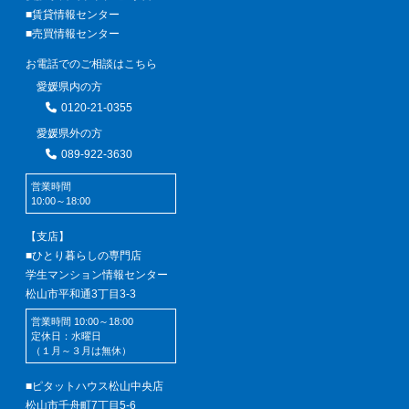
■賃貸情報センター
■売買情報センター
お電話でのご相談はこちら
愛媛県内の方
0120-21-0355
愛媛県外の方
089-922-3630
営業時間
10:00～18:00
【支店】
■ひとり暮らしの専門店
学生マンション情報センター
松山市平和通3丁目3-3
営業時間 10:00～18:00
定休日：水曜日
（１月～３月は無休）
■ピタットハウス松山中央店
松山市千舟町7丁目5-6