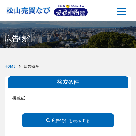
広告物件
HOME
広告物件
検索条件
掲載紙
広告物件を表示する