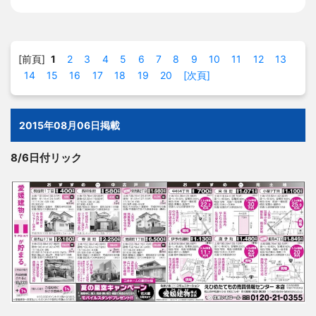
[前頁]
1
2
3
4
5
6
7
8
9
10
11
12
13
14
15
16
17
18
19
20
[次頁]
2015年08月06日掲載
8/6日付リック