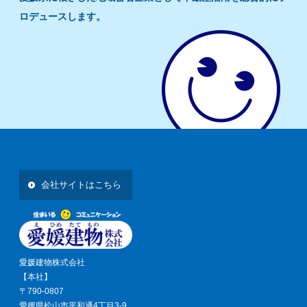
ロデュースします。
会社サイトはこちら
愛媛建物株式会社
【本社】
〒790-0807
愛媛県松山市平和通4丁目3-9