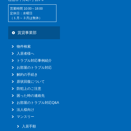
営業時間 10:00～18:00
定休日：水曜日
（１月～３月は無休）
賃貸事業部
物件検索
入居者様へ
トラブル対応事例紹介
お部屋のトラブル対応
解約の手続き
原状回復について
防犯上のご注意
困った時の連絡先
お部屋のトラブル対応Q&A
法人様向け
マンスリー
入居手順