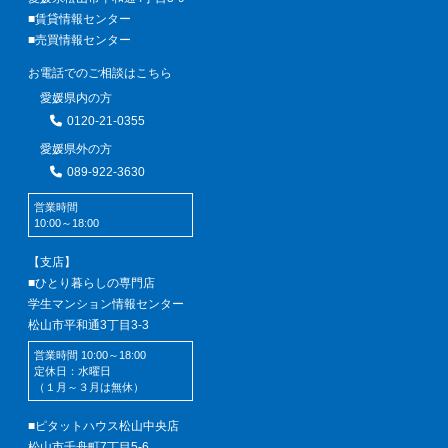
■賃貸情報センター
■売買情報センター
お電話でのご相談はこちら
愛媛県内の方
0120-21-0355
愛媛県外の方
089-922-3630
営業時間
10:00～18:00
【支店】
■ひとり暮らしの専門店
学生マンション情報センター
松山市平和通3丁目3-3
営業時間 10:00～18:00
定休日：水曜日
（１月～３月は無休）
■ピタットハウス松山中央店
松山市千舟町7丁目5-6