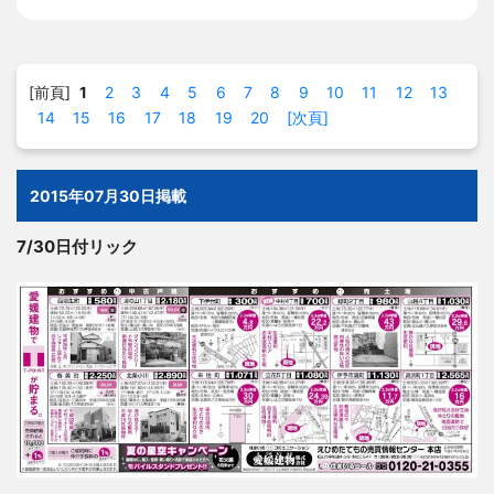
[前頁]
1
2
3
4
5
6
7
8
9
10
11
12
13
14
15
16
17
18
19
20
[次頁]
2015年07月30日掲載
7/30日付リック