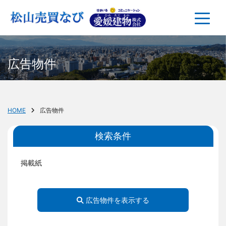
広告物件
HOME
広告物件
検索条件
掲載紙
広告物件を表示する