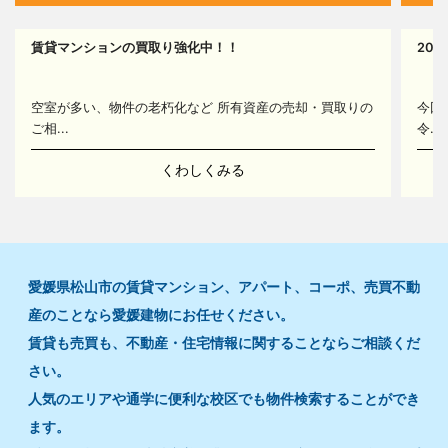
賃貸マンションの買取り強化中！！
20
14
空室が多い、物件の老朽化など 所有資産の売却・買取りの
今回
ご相...
令...
くわしくみる
愛媛県松山市の賃貸マンション、アパート、コーポ、売買不動
産のことなら愛媛建物にお任せください。
賃貸も売買も、不動産・住宅情報に関することならご相談くだ
さい。
人気のエリアや通学に便利な校区でも物件検索することができ
ます。