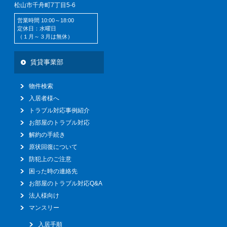
松山市千舟町7丁目5-6
営業時間 10:00～18:00
定休日：水曜日
（１月～３月は無休）
賃貸事業部
物件検索
入居者様へ
トラブル対応事例紹介
お部屋のトラブル対応
解約の手続き
原状回復について
防犯上のご注意
困った時の連絡先
お部屋のトラブル対応Q&A
法人様向け
マンスリー
入居手順