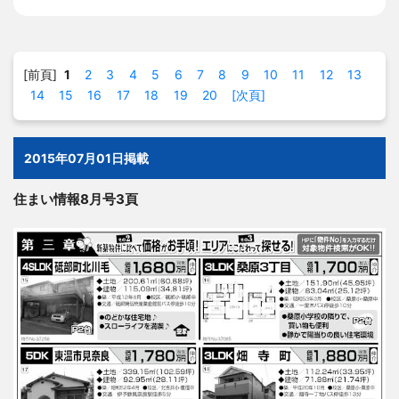
[前頁]
1
2
3
4
5
6
7
8
9
10
11
12
13
14
15
16
17
18
19
20
[次頁]
2015年07月01日掲載
住まい情報8月号3頁