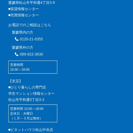
愛媛県松山市平和通4丁目3-9
■賃貸情報センター
■売買情報センター
お電話でのご相談はこちら
愛媛県内の方
0120-21-0355
愛媛県外の方
089-922-3630
営業時間
10:00～18:00
【支店】
■ひとり暮らしの専門店
学生マンション情報センター
松山市平和通3丁目3-3
営業時間 10:00～18:00
定休日：水曜日
（１月～３月は無休）
■ピタットハウス松山中央店