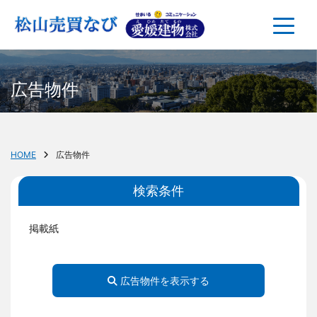
広告物件
HOME
広告物件
検索条件
掲載紙
広告物件を表示する