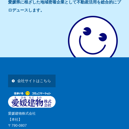
愛媛県に根ざした地域密着企業として不動産活用を総合的にプ
ロデュースします。
会社サイトはこちら
愛媛建物株式会社
【本社】
〒790-0807