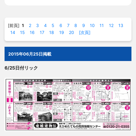
[前頁]
1
2
3
4
5
6
7
8
9
10
11
12
13
14
15
16
17
18
19
20
[次頁]
2015年06月25日掲載
6/25日付リック