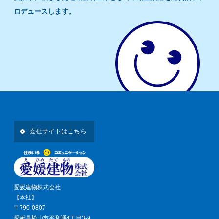
ロデュースします。
会社サイトはこちら
愛媛建物株式会社
【本社】
〒790-0807
愛媛県松山市平和通4丁目3-9