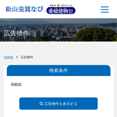
広告物件
HOME
広告物件
検索条件
掲載紙
広告物件を表示する