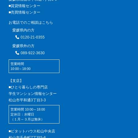
■賃貸情報センター
■売買情報センター
お電話でのご相談はこちら
愛媛県内の方
0120-21-0355
愛媛県外の方
089-922-3630
営業時間
10:00～18:00
【支店】
■ひとり暮らしの専門店
学生マンション情報センター
松山市平和通3丁目3-3
営業時間 10:00～18:00
定休日：水曜日
（１月～３月は無休）
■ピタットハウス松山中央店
松山市千舟町7丁目5-6