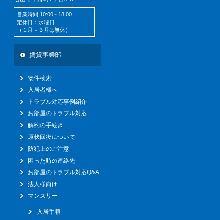
営業時間 10:00～18:00
定休日：水曜日
（１月～３月は無休）
賃貸事業部
物件検索
入居者様へ
トラブル対応事例紹介
お部屋のトラブル対応
解約の手続き
原状回復について
防犯上のご注意
困った時の連絡先
お部屋のトラブル対応Q&A
法人様向け
マンスリー
入居手順