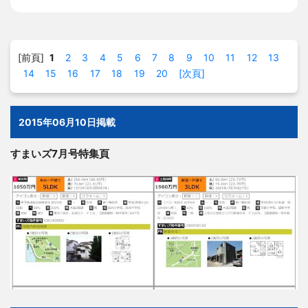
[前頁]
1
2
3
4
5
6
7
8
9
10
11
12
13
14
15
16
17
18
19
20
[次頁]
2015年06月10日掲載
すまいズ7月号特集頁