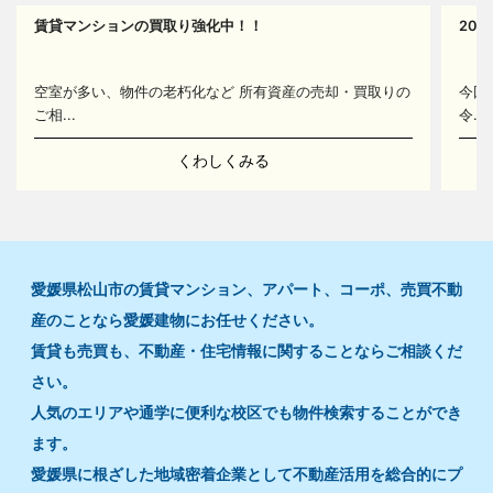
賃貸マンションの買取り強化中！！
20
14
空室が多い、物件の老朽化など 所有資産の売却・買取りの
今回
ご相...
令...
くわしくみる
愛媛県松山市の賃貸マンション、アパート、コーポ、売買不動
産のことなら愛媛建物にお任せください。
賃貸も売買も、不動産・住宅情報に関することならご相談くだ
さい。
人気のエリアや通学に便利な校区でも物件検索することができ
ます。
愛媛県に根ざした地域密着企業として不動産活用を総合的にプ