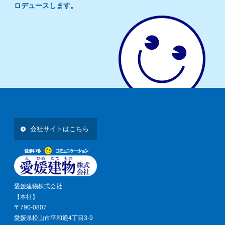
ロデュースします。
会社サイトはこちら
愛媛建物株式会社
【本社】
〒790-0807
愛媛県松山市平和通4丁目3-9