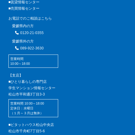
■賃貸情報センター
■売買情報センター
お電話でのご相談はこちら
愛媛県内の方
0120-21-0355
愛媛県外の方
089-922-3630
営業時間
10:00～18:00
【支店】
■ひとり暮らしの専門店
学生マンション情報センター
松山市平和通3丁目3-3
営業時間 10:00～18:00
定休日：水曜日
（１月～３月は無休）
■ピタットハウス松山中央店
松山市千舟町7丁目5-6