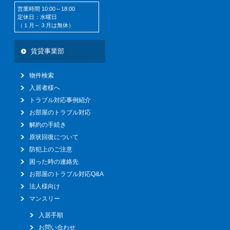
営業時間 10:00～18:00
定休日：水曜日
（１月～３月は無休）
賃貸事業部
物件検索
入居者様へ
トラブル対応事例紹介
お部屋のトラブル対応
解約の手続き
原状回復について
防犯上のご注意
困った時の連絡先
お部屋のトラブル対応Q&A
法人様向け
マンスリー
入居手順
お問い合わせ