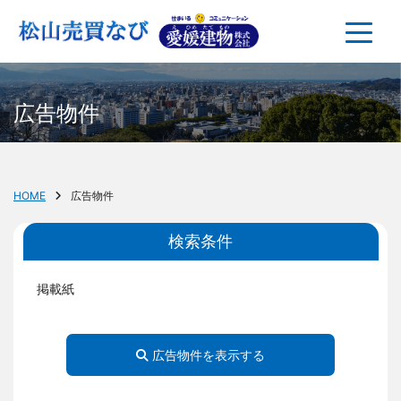
広告物件
HOME
広告物件
検索条件
掲載紙
広告物件を表示する