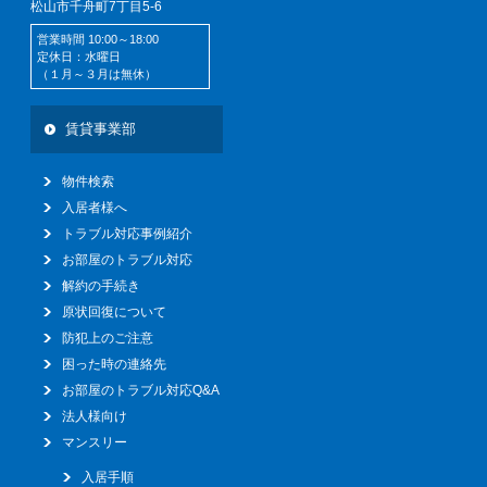
松山市千舟町7丁目5-6
営業時間 10:00～18:00
定休日：水曜日
（１月～３月は無休）
賃貸事業部
物件検索
入居者様へ
トラブル対応事例紹介
お部屋のトラブル対応
解約の手続き
原状回復について
防犯上のご注意
困った時の連絡先
お部屋のトラブル対応Q&A
法人様向け
マンスリー
入居手順