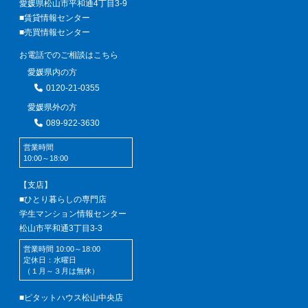
愛媛県松山市平和通4丁目3-9
■賃貸情報センター
■売買情報センター
お電話でのご相談はこちら
愛媛県内の方
0120-21-0355
愛媛県外の方
089-922-3630
営業時間
10:00～18:00
【支店】
■ひとり暮らしの専門店
学生マンション情報センター
松山市平和通3丁目3-3
営業時間 10:00～18:00
定休日：水曜日
（１月～３月は無休）
■ピタットハウス松山中央店