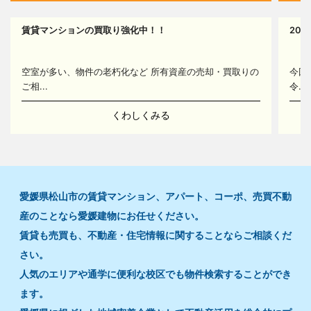
賃貸マンションの買取り強化中！！
20
14
空室が多い、物件の老朽化など 所有資産の売却・買取りの
今回
ご相...
令...
くわしくみる
愛媛県松山市の賃貸マンション、アパート、コーポ、売買不動
産のことなら愛媛建物にお任せください。
賃貸も売買も、不動産・住宅情報に関することならご相談くだ
さい。
人気のエリアや通学に便利な校区でも物件検索することができ
ます。