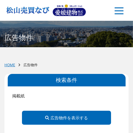
広告物件
HOME
広告物件
検索条件
掲載紙
広告物件を表示する