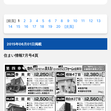
[前頁]
1
2
3
4
5
6
7
8
9
10
11
12
13
14
15
16
17
18
19
20
[次頁]
2015年06月01日掲載
住まい情報7月号4頁