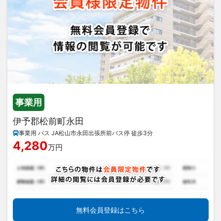
事業用
伊予郡松前町永田
事業用 バス JA松山市永田出張所前バス停 徒歩3分
4,280
万円
無料会員登録はこちら