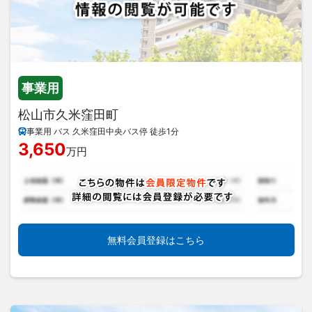
事業用
松山市久米窪田町
事業用 バス 久米窪田中央バス停 徒歩1分
3,650
万円
無料会員登録はこちら