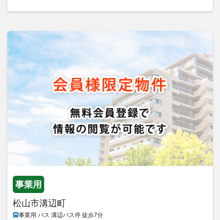
事業用
松山市溝辺町
事業用 バス 溝辺バス停 徒歩7分