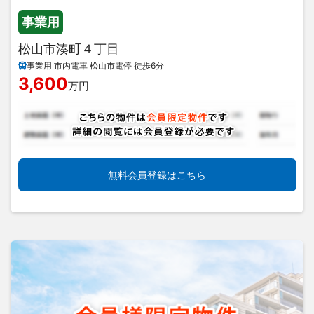
事業用
松山市湊町４丁目
事業用 市内電車 松山市電停 徒歩6分
3,600
万円
無料会員登録はこちら