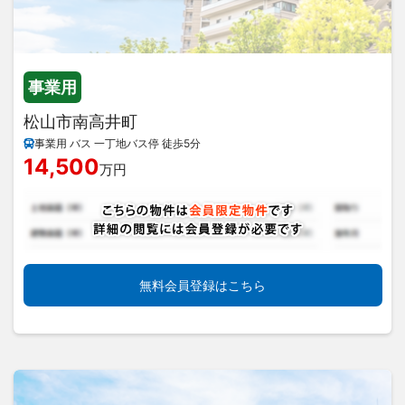
事業用
松山市南高井町
事業用 バス 一丁地バス停 徒歩5分
14,500
万円
無料会員登録はこちら