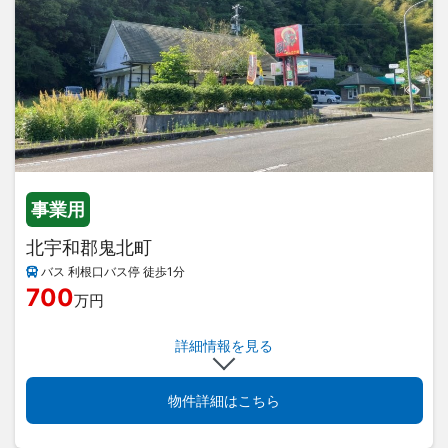
事業用
北宇和郡鬼北町
バス 利根口バス停 徒歩1分
700
万円
詳細情報を見る
物件詳細はこちら