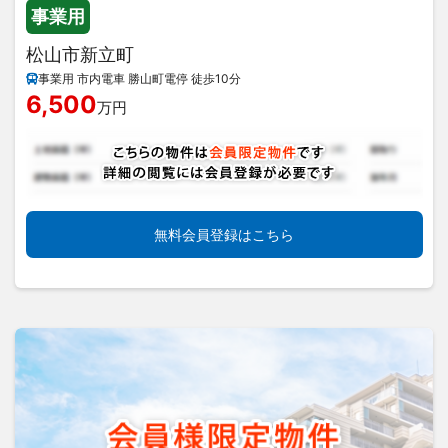
事業用
松山市新立町
事業用 市内電車 勝山町電停 徒歩10分
6,500
万円
無料会員登録はこちら