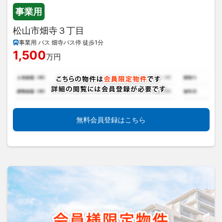
事業用
松山市畑寺３丁目
事業用 バス 畑寺バス停 徒歩1分
1,500
万円
無料会員登録はこちら