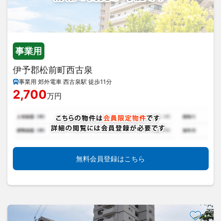
事業用
伊予郡松前町西古泉
事業用 郊外電車 西古泉駅 徒歩11分
2,700
万円
無料会員登録はこちら