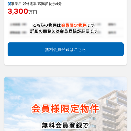
事業用 郊外電車 高浜駅 徒歩4分
3,300
万円
無料会員登録はこちら