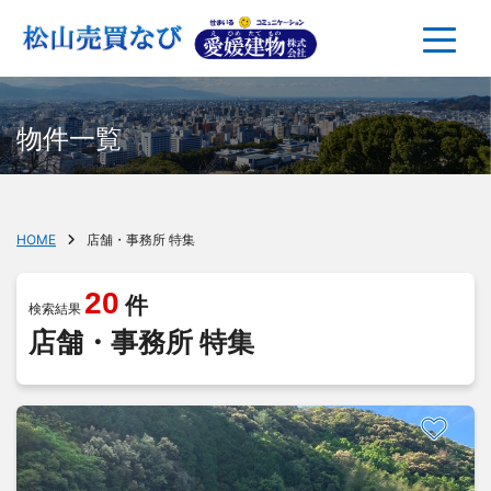
物件一覧
HOME
店舗・事務所 特集
20
件
検索結果
店舗・事務所 特集