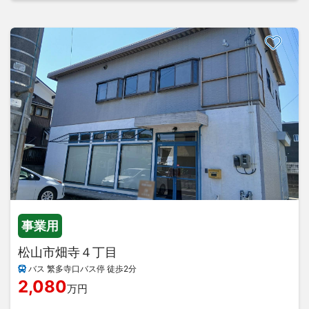
事業用
松山市畑寺４丁目
バス 繁多寺口バス停 徒歩2分
2,080
万円