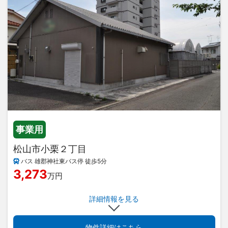
事業用
松山市小栗２丁目
バス 雄郡神社東バス停 徒歩5分
3,273
万円
詳細情報を見る
物件詳細はこちら