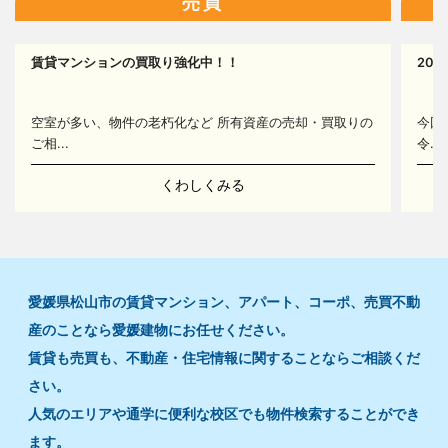
売買
17
賃貸マンションの買取り強化中！！
20
16
空室が多い、物件の老朽化など 所有資産の売却・買取りの
今回
ご相...
令...
くわしくみる
愛媛県松山市の賃貸マンション、アパート、コーポ、売買不動
産のことなら愛媛建物にお任せください。
賃貸も売買も、不動産・住宅情報に関することならご相談くだ
さい。
人気のエリアや通学に便利な校区でも物件検索することができ
ます。