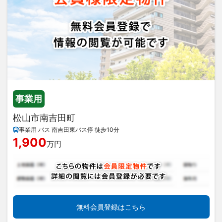
事業用
松山市南吉田町
事業用 バス 南吉田東バス停 徒歩10分
1,900
万円
無料会員登録はこちら