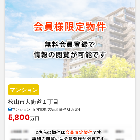
マンション
松山市大街道１丁目
マンション 市内電車 大街道電停 徒歩6分
5,800
万円