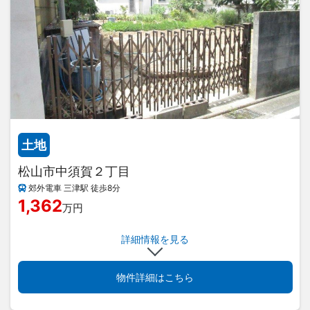
土地
松山市中須賀２丁目
郊外電車 三津駅 徒歩8分
1,362
万円
詳細情報を見る
物件詳細はこちら