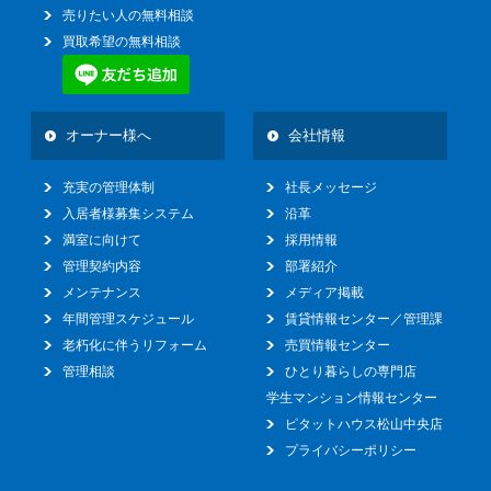
売りたい人の無料相談
買取希望の無料相談
オーナー様へ
会社情報
充実の管理体制
社長メッセージ
入居者様募集システム
沿革
満室に向けて
採用情報
管理契約内容
部署紹介
メンテナンス
メディア掲載
年間管理スケジュール
賃貸情報センター／管理課
老朽化に伴うリフォーム
売買情報センター
管理相談
ひとり暮らしの専門店
学生マンション情報センター
ピタットハウス松山中央店
プライバシーポリシー