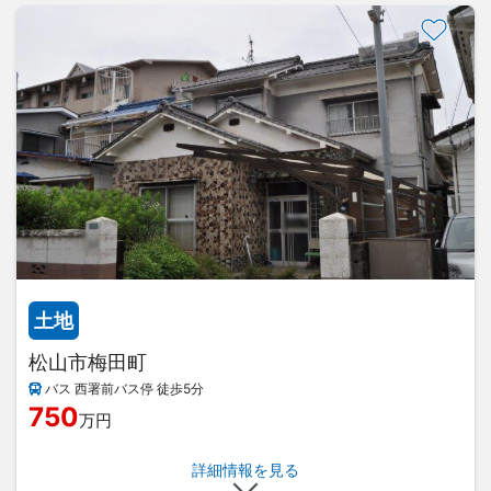
土地
松山市梅田町
バス 西署前バス停 徒歩5分
750
万円
詳細情報を見る