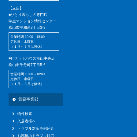
【支店】
■ひとり暮らしの専門店
学生マンション情報センター
松山市平和通3丁目3-3
営業時間 10:00～18:00
定休日：水曜日
（１月～３月は無休）
■ピタットハウス松山中央店
松山市千舟町7丁目5-6
営業時間 10:00～18:00
定休日：水曜日
（１月～３月は無休）
賃貸事業部
物件検索
入居者様へ
トラブル対応事例紹介
お部屋のトラブル対応