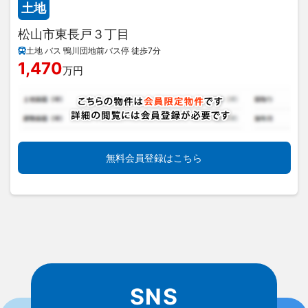
土地
松山市東長戸３丁目
土地 バス 鴨川団地前バス停 徒歩7分
1,470
万円
無料会員登録はこちら
SNS