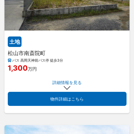
土地
松山市南斎院町
バス 高岡天神前バス停 徒歩3分
1,300
万円
詳細情報を見る
物件詳細はこちら