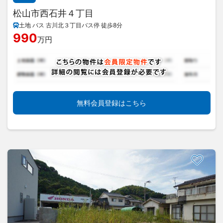
松山市西石井４丁目
土地 バス 古川北３丁目バス停 徒歩8分
990
万円
無料会員登録はこちら