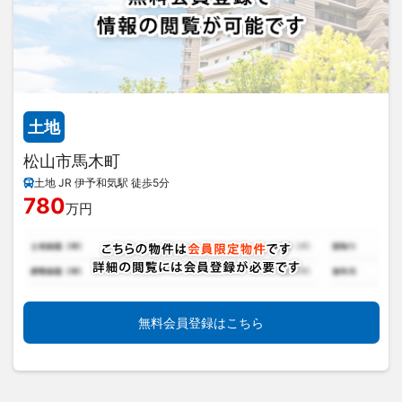
土地
松山市馬木町
土地 JR 伊予和気駅 徒歩5分
780
万円
無料会員登録はこちら