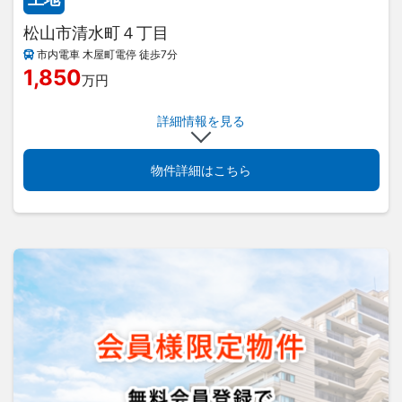
松山市清水町４丁目
市内電車 木屋町電停 徒歩7分
1,850
万円
詳細情報を見る
物件詳細はこちら