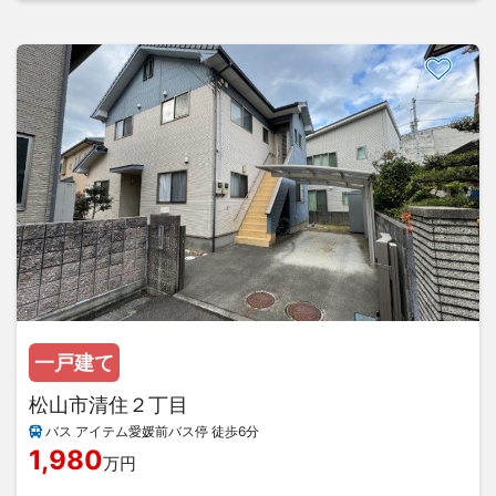
一戸建て
松山市清住２丁目
バス アイテム愛媛前バス停 徒歩6分
1,980
万円