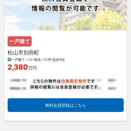
一戸建て
松山市別府町
一戸建て バス 味生バス停 徒歩5分
2,380
万円
無料会員登録はこちら