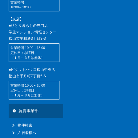
営業時間
10:00～18:00
【支店】
■ひとり暮らしの専門店
学生マンション情報センター
松山市平和通3丁目3-3
営業時間 10:00～18:00
定休日：水曜日
（１月～３月は無休）
■ピタットハウス松山中央店
松山市千舟町7丁目5-6
営業時間 10:00～18:00
定休日：水曜日
（１月～３月は無休）
賃貸事業部
物件検索
入居者様へ