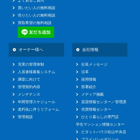
よくあるご質問
買いたい人の無料相談
売りたい人の無料相談
買取希望の無料相談
オーナー様へ
会社情報
充実の管理体制
社長メッセージ
入居者様募集システム
沿革
満室に向けて
採用情報
管理契約内容
部署紹介
メンテナンス
メディア掲載
年間管理スケジュール
賃貸情報センター／管理課
老朽化に伴うリフォーム
売買情報センター
管理相談
ひとり暮らしの専門店
学生マンション情報センター
ピタットハウス松山中央店
プライバシーポリシー