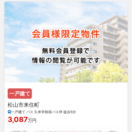
一戸建て
松山市来住町
一戸建て バス 久米学校前バス停 徒歩5分
3,087
万円