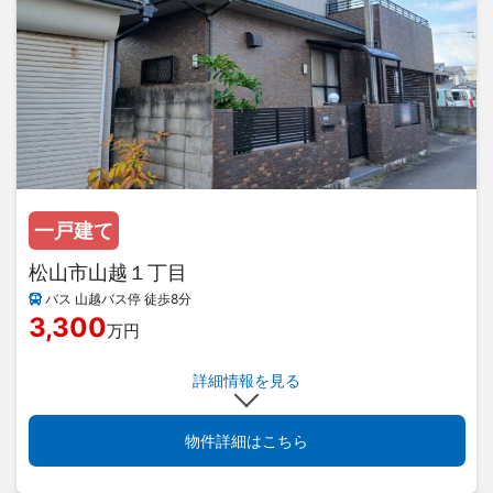
一戸建て
松山市山越１丁目
バス 山越バス停 徒歩8分
3,300
万円
詳細情報を見る
物件詳細はこちら