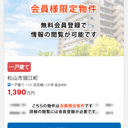
一戸建て
松山市堀江町
一戸建て バス 花見橋バス停 徒歩6分
1,390
万円