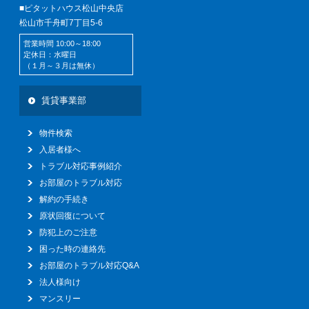
■ピタットハウス松山中央店
松山市千舟町7丁目5-6
営業時間 10:00～18:00
定休日：水曜日
（１月～３月は無休）
賃貸事業部
物件検索
入居者様へ
トラブル対応事例紹介
お部屋のトラブル対応
解約の手続き
原状回復について
防犯上のご注意
困った時の連絡先
お部屋のトラブル対応Q&A
法人様向け
マンスリー