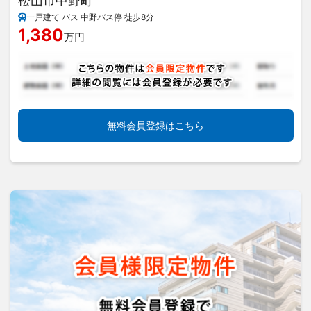
松山市中野町
一戸建て バス 中野バス停 徒歩8分
1,380
万円
無料会員登録はこちら