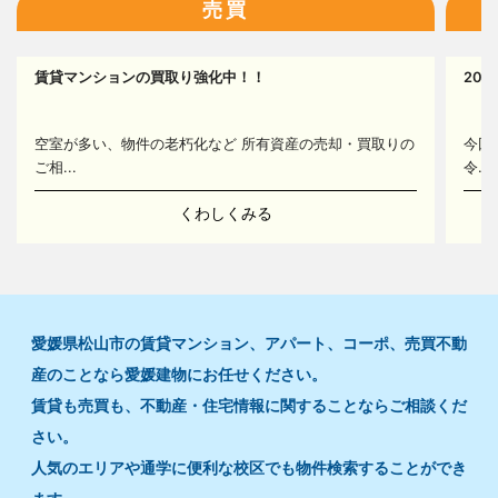
売買
17
賃貸マンションの買取り強化中！！
20
14
空室が多い、物件の老朽化など 所有資産の売却・買取りの
今回
ご相...
令...
くわしくみる
愛媛県松山市の賃貸マンション、アパート、コーポ、売買不動
産のことなら愛媛建物にお任せください。
賃貸も売買も、不動産・住宅情報に関することならご相談くだ
さい。
人気のエリアや通学に便利な校区でも物件検索することができ