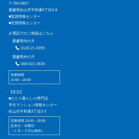
〒790-0807
愛媛県松山市平和通4丁目3-9
■賃貸情報センター
■売買情報センター
お電話でのご相談はこちら
愛媛県内の方
0120-21-0355
愛媛県外の方
089-922-3630
営業時間
10:00～18:00
【支店】
■ひとり暮らしの専門店
学生マンション情報センター
松山市平和通3丁目3-3
営業時間 10:00～18:00
定休日：水曜日
（１月～３月は無休）