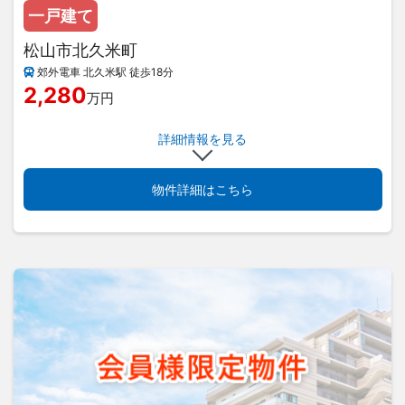
一戸建て
松山市北久米町
郊外電車 北久米駅 徒歩18分
2,280
万円
詳細情報を見る
物件詳細はこちら