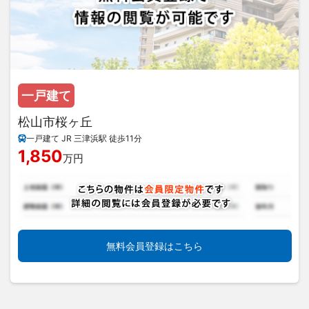
一戸建て
松山市桜ヶ丘
一戸建て JR 三津浜駅 徒歩11分
1,850
万円
無料会員登録はこちら