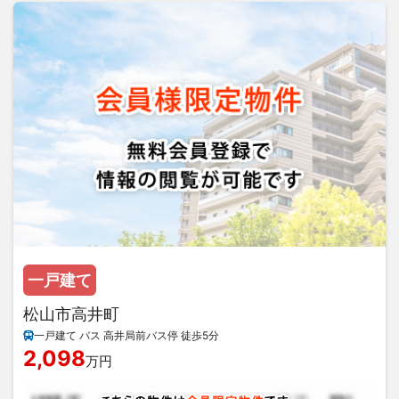
一戸建て
松山市高井町
一戸建て バス 高井局前バス停 徒歩5分
2,098
万円