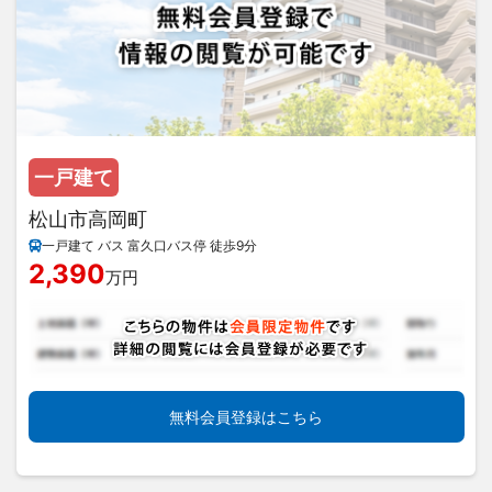
一戸建て
松山市高岡町
一戸建て バス 富久口バス停 徒歩9分
2,390
万円
無料会員登録はこちら