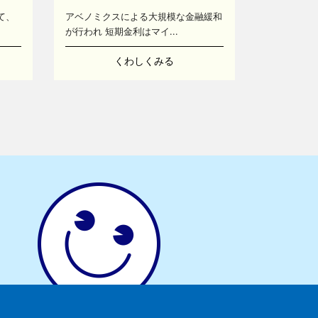
て、
アベノミクスによる大規模な金融緩和
が行われ 短期金利はマイ...
くわしくみる
13
14
16