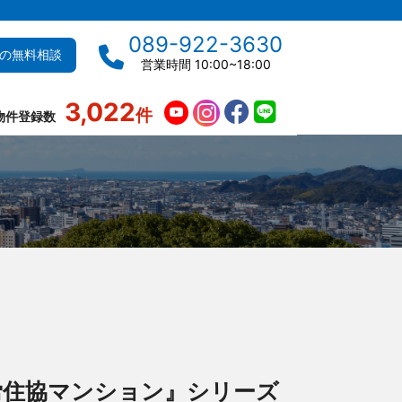
089-922-3630
の無料相談
営業時間 10:00~18:00
3,022
件
物件登録数
労住協マンション』シリーズ