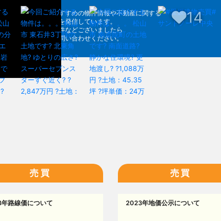
14
各SNSでおすすめの物件情報や不動産に関する
お得な情報を発信しています。
気になる物件などございましたら
お気軽にお問い合わせください。
売買
売買
23年路線価について
2023年地価公示について