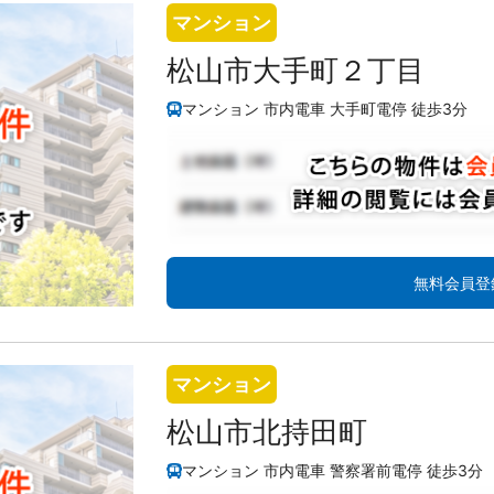
マンション
松山市大手町２丁目
マンション 市内電車 大手町電停 徒歩3分
無料会員登
マンション
松山市北持田町
マンション 市内電車 警察署前電停 徒歩3分