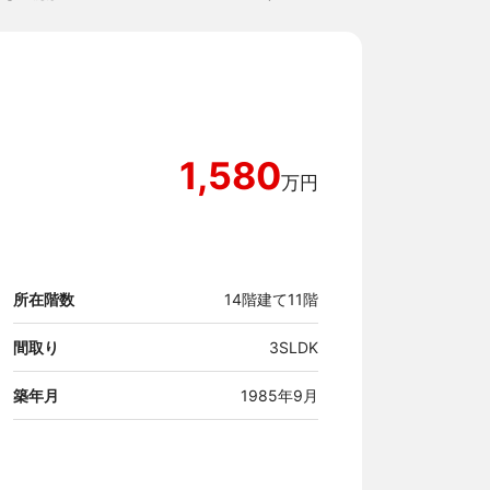
1,580
万円
所在階数
14階建て11階
間取り
3SLDK
築年月
1985年9月