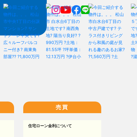
売買
住宅ローン金利について