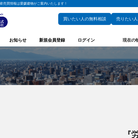
産売買情報は愛媛建物がご案内いたします！
買いたい人の無料相談
売りたい人
お知らせ
新規会員登録
ログイン
現在の
『