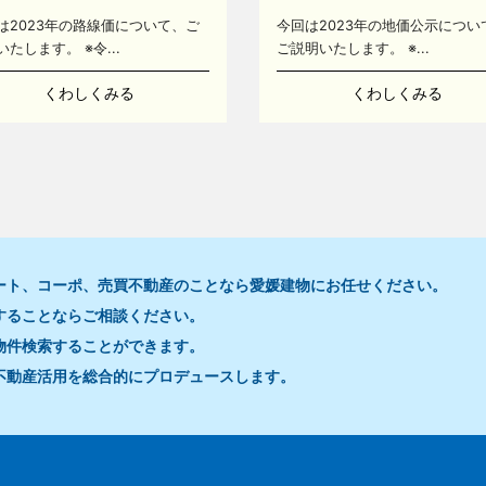
は2023年の路線価について、ご
今回は2023年の地価公示につい
いたします。 ※令...
ご説明いたします。 ※...
くわしくみる
くわしくみる
ート、コーポ、売買不動産のことなら愛媛建物にお任せください。
することならご相談ください。
16
物件検索することができます。
不動産活用を総合的にプロデュースします。
16