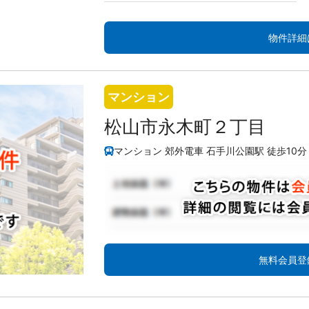
物件詳細
マンション
松山市永木町２丁目
マンション 郊外電車 石手川公園駅 徒歩10分
無料会員登