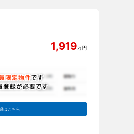
1,919
万円
録はこちら