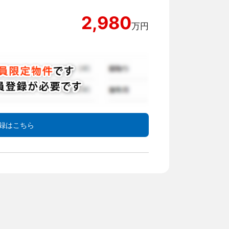
2,980
万円
録はこちら