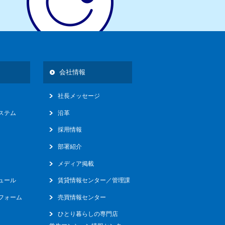
16
会社情報
社長メッセージ
ステム
沿革
採用情報
部署紹介
メディア掲載
ュール
賃貸情報センター／管理課
フォーム
売買情報センター
ひとり暮らしの専門店