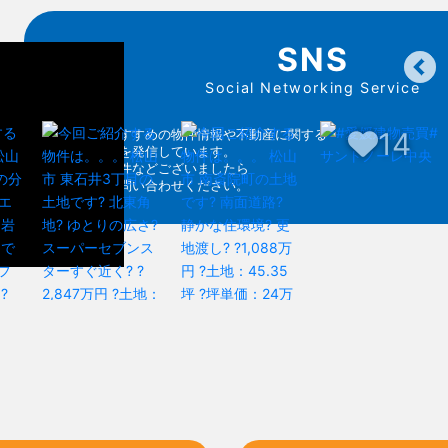
SNS
Social Networking Service
14
各SNSでおすすめの物件情報や不動産に関する
お得な情報を発信しています。
気になる物件などございましたら
お気軽にお問い合わせください。