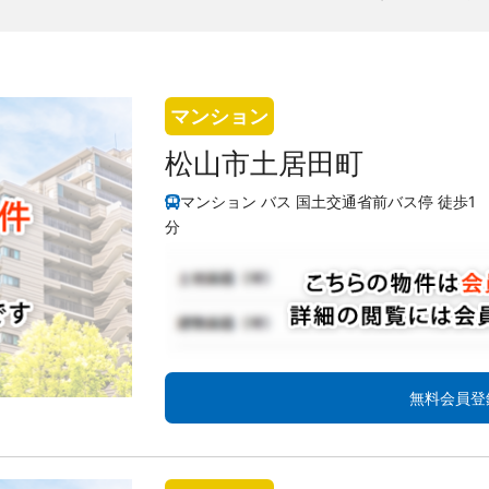
マンション
松山市土居田町
マンション バス 国土交通省前バス停 徒歩1
分
無料会員登