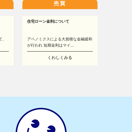
売買
住宅ローン金利について
て、
アベノミクスによる大規模な金融緩和
が行われ 短期金利はマイ...
くわしくみる
13
14