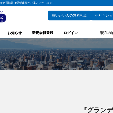
産売買情報は愛媛建物がご案内いたします！
買いたい人の無料相談
売りたい人
お知らせ
新規会員登録
ログイン
現在の
『グラン