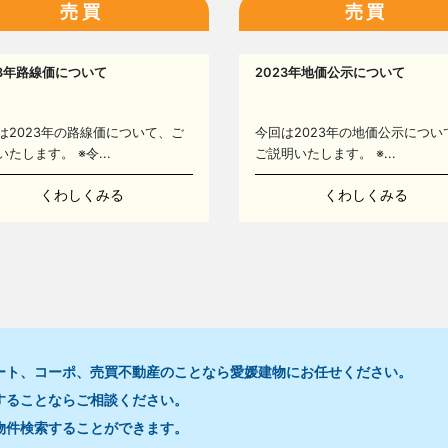
売買
売買
23年路線価について
2023年地価公示について
は2023年の路線価について、ご
今回は2023年の地価公示につい
いたします。 ※令...
ご説明いたします。 ※...
くわしくみる
くわしくみる
ート、コーポ、売買不動産のことなら愛媛建物にお任せください。
することならご相談ください。
16
物件検索することができます。