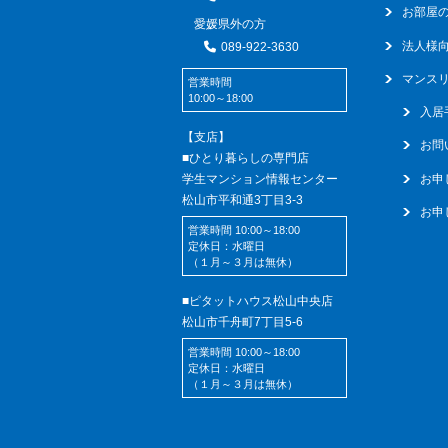
お部屋の
愛媛県外の方
法人様
089-922-3630
マンス
営業時間
10:00～18:00
入居
【支店】
お問
■ひとり暮らしの専門店
学生マンション情報センター
お申
松山市平和通3丁目3-3
お申
営業時間 10:00～18:00
定休日：水曜日
（１月～３月は無休）
■ピタットハウス松山中央店
松山市千舟町7丁目5-6
営業時間 10:00～18:00
定休日：水曜日
（１月～３月は無休）