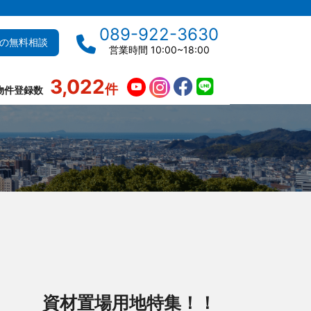
089-922-3630
の無料相談
営業時間 10:00~18:00
3,022
件
物件登録数
資材置場用地特集！！