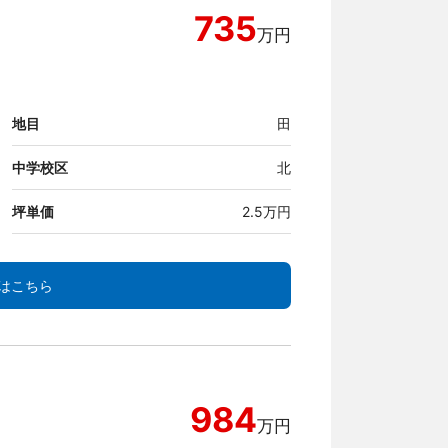
735
万円
地目
田
中学校区
北
坪単価
2.5万円
はこちら
984
万円