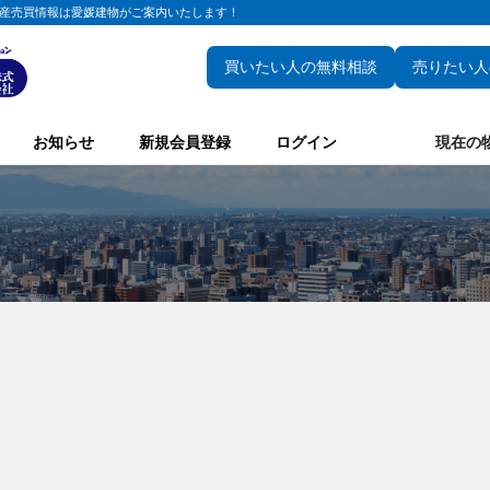
産売買情報は愛媛建物がご案内いたします！
買いたい人の無料相談
売りたい人
お知らせ
新規会員登録
ログイン
現在の