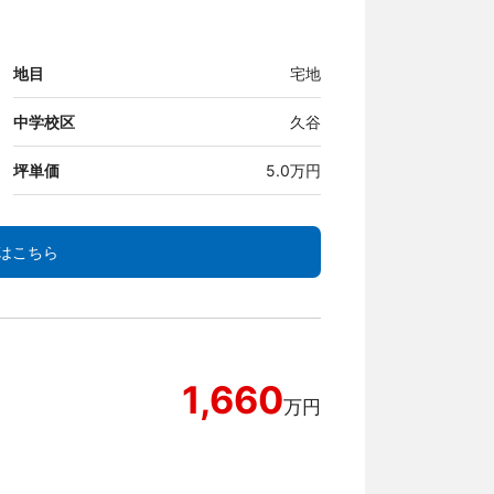
地目
宅地
中学校区
久谷
坪単価
5.0万円
はこちら
1,660
万円