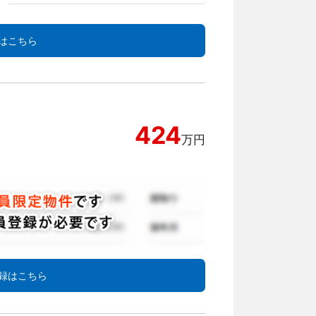
はこちら
424
万円
録はこちら