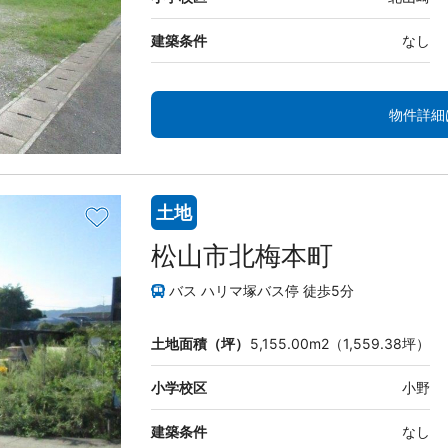
建築条件
なし
物件詳細
土地
松山市北梅本町
バス ハリマ塚バス停 徒歩5分
土地面積（坪）
5,155.00m2（1,559.38坪）
小学校区
小野
建築条件
なし