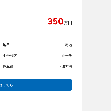
350
万円
地目
宅地
中学校区
北伊予
坪単価
4.5万円
はこちら