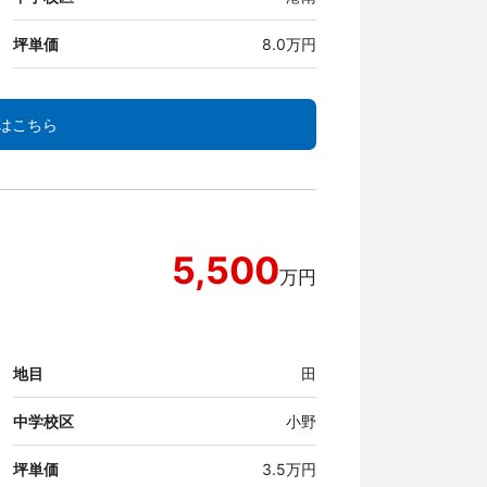
坪単価
8.0万円
はこちら
5,500
万円
地目
田
中学校区
小野
坪単価
3.5万円