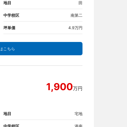
地目
田
中学校区
南第二
坪単価
4.9万円
はこちら
1,900
万円
地目
宅地
中学校区
港南