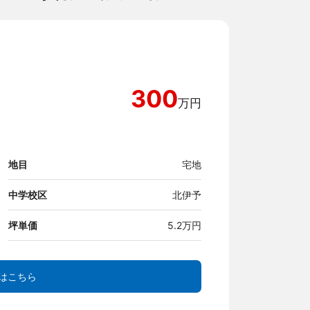
300
万円
地目
宅地
中学校区
北伊予
坪単価
5.2万円
はこちら