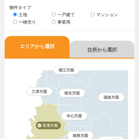
物件タイプ
土地
一戸建て
マンション
一棟売り
事業用
エリアから選択
住所から選択