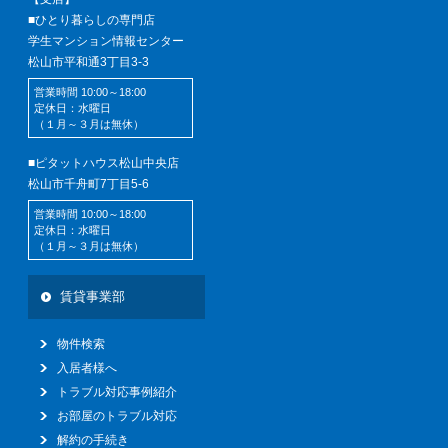
■ひとり暮らしの専門店
学生マンション情報センター
松山市平和通3丁目3-3
営業時間 10:00～18:00
定休日：水曜日
（１月～３月は無休）
■ピタットハウス松山中央店
松山市千舟町7丁目5-6
営業時間 10:00～18:00
定休日：水曜日
（１月～３月は無休）
賃貸事業部
物件検索
入居者様へ
トラブル対応事例紹介
お部屋のトラブル対応
解約の手続き