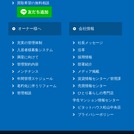
買取希望の無料相談
オーナー様へ
会社情報
充実の管理体制
社長メッセージ
入居者様募集システム
沿革
満室に向けて
採用情報
管理契約内容
部署紹介
メンテナンス
メディア掲載
年間管理スケジュール
賃貸情報センター／管理課
老朽化に伴うリフォーム
売買情報センター
管理相談
ひとり暮らしの専門店
学生マンション情報センター
ピタットハウス松山中央店
プライバシーポリシー