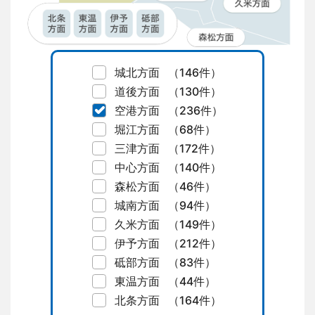
城北方面
（146件）
道後方面
（130件）
空港方面
（236件）
堀江方面
（68件）
三津方面
（172件）
中心方面
（140件）
森松方面
（46件）
城南方面
（94件）
久米方面
（149件）
伊予方面
（212件）
砥部方面
（83件）
東温方面
（44件）
北条方面
（164件）