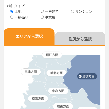
物件タイプ
土地
一戸建て
マンション
一棟売り
事業用
エリアから選択
住所から選択