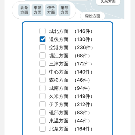
城北方面
（146件）
道後方面
（130件）
空港方面
（236件）
堀江方面
（68件）
三津方面
（172件）
中心方面
（140件）
森松方面
（46件）
城南方面
（94件）
久米方面
（149件）
伊予方面
（212件）
砥部方面
（83件）
東温方面
（44件）
北条方面
（164件）