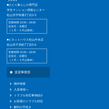
■ひとり暮らしの専門店
学生マンション情報センター
松山市平和通3丁目3-3
営業時間 10:00～18:00
定休日：水曜日
（１月～３月は無休）
■ピタットハウス松山中央店
松山市千舟町7丁目5-6
営業時間 10:00～18:00
定休日：水曜日
（１月～３月は無休）
賃貸事業部
物件検索
入居者様へ
トラブル対応事例紹介
お部屋のトラブル対応
解約の手続き