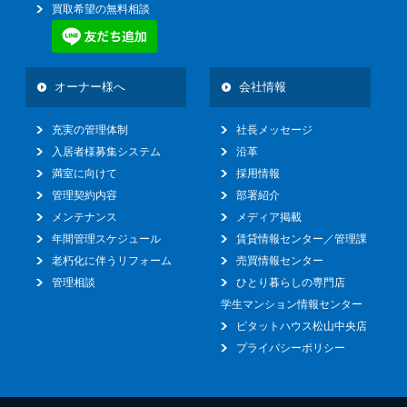
買取希望の無料相談
オーナー様へ
会社情報
充実の管理体制
社長メッセージ
入居者様募集システム
沿革
満室に向けて
採用情報
管理契約内容
部署紹介
メンテナンス
メディア掲載
年間管理スケジュール
賃貸情報センター／管理課
老朽化に伴うリフォーム
売買情報センター
管理相談
ひとり暮らしの専門店
学生マンション情報センター
ピタットハウス松山中央店
プライバシーポリシー